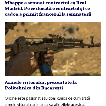
Mbappe a semnat contractul cu Real
Madrid. Pe ce durată e contractul şi ce
cadou a primit francezul la semnatură
Armele viitorului, prezentate la
Politehnica din Bucureşti
Oricine este pasionat sau doar curios de cum arată
armele viitorului are şansa să afle zilele acestea.