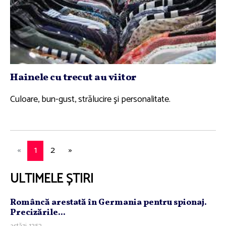
Hainele cu trecut au viitor
Culoare, bun-gust, strălucire şi personalitate.
«
1
2
»
ULTIMELE ȘTIRI
Româncă arestată în Germania pentru spionaj.
Precizările...