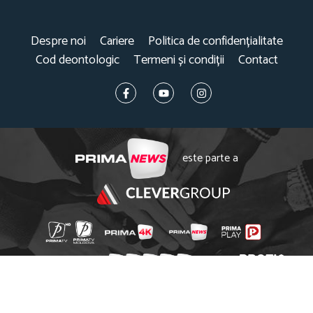
Despre noi
Cariere
Politica de confidențialitate
Cod deontologic
Termeni și condiții
Contact
este parte a