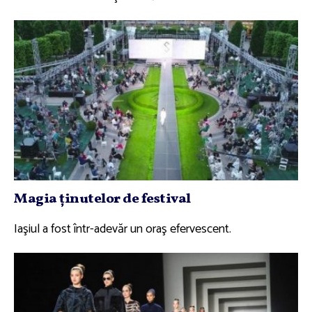
Magia ţinutelor de festival
Iaşiul a fost într-adevăr un oraş efervescent.