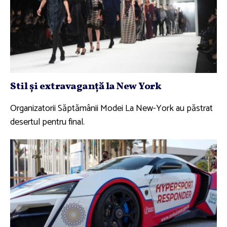
Stil şi extravaganţă la New York
Organizatorii Săptămânii Modei La New-York au păstrat
desertul pentru final.