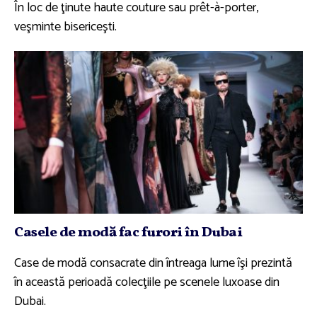
În loc de ţinute haute couture sau prêt-à-porter,
veşminte bisericeşti.
Casele de modă fac furori în Dubai
Case de modă consacrate din întreaga lume îşi prezintă
în această perioadă colecţiile pe scenele luxoase din
Dubai.