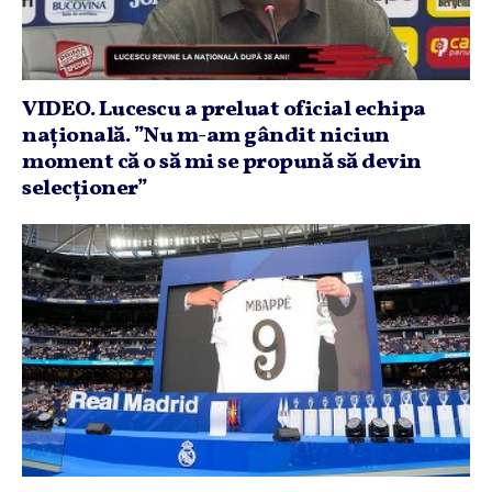
VIDEO. Lucescu a preluat oficial echipa
naţională. ”Nu m-am gândit niciun
moment că o să mi se propună să devin
selecţioner”