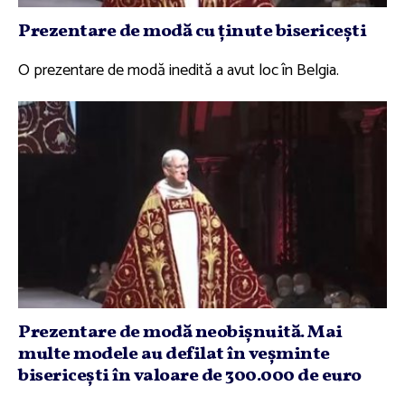
Prezentare de modă cu ţinute bisericeşti
O prezentare de modă inedită a avut loc în Belgia.
Prezentare de modă neobişnuită. Mai
multe modele au defilat în veşminte
bisericeşti în valoare de 300.000 de euro