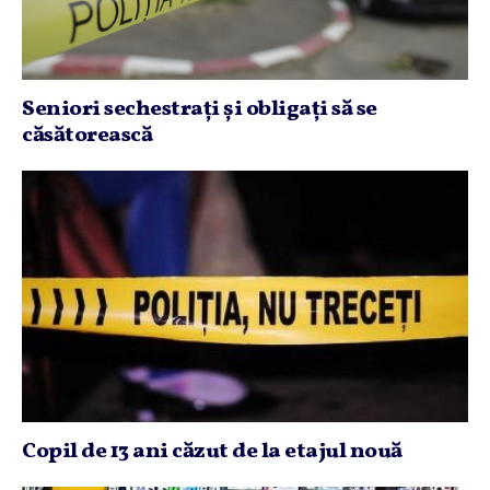
Seniori sechestraţi şi obligaţi să se
căsătorească
Copil de 13 ani căzut de la etajul nouă