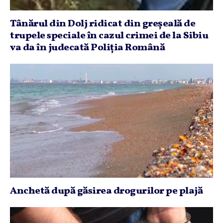
Tânărul din Dolj ridicat din greşeală de
trupele speciale în cazul crimei de la Sibiu
va da în judecată Poliţia Română
Anchetă după găsirea drogurilor pe plajă