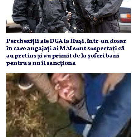
Percheziţii ale DGA la Huşi, într-un dosar
în care angajaţi ai MAI sunt suspectaţi că
au pretins şi au primit de la şoferi bani
pentru a nu îi sancţiona