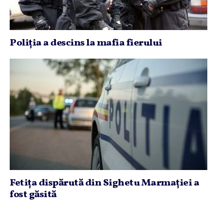
Poliţia a descins la mafia fierului
Fetiţa dispărută din Sighetu Marmaţiei a
fost găsită