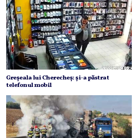
Greşeala lui Cherecheş: şi-a păstrat
telefonul mobil