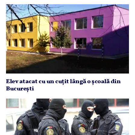
Elev atacat cu un cuţit lângă o şcoală din
Bucureşti