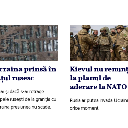
craina prinsă în
Kievul nu renun
aţul rusesc
la planul de
aderare la NATO
ar şi dacă s-ar retrage
pele ruseşti de la graniţia cu
Rusia ar putea invada Ucraina
raina presiunea nu scade.
orice moment.