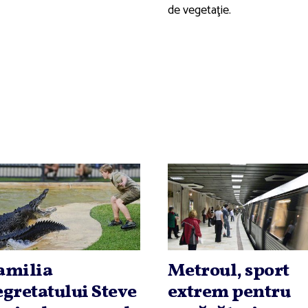
de vegetaţie.
amilia
Metroul, sport
egretatului Steve
extrem pentru