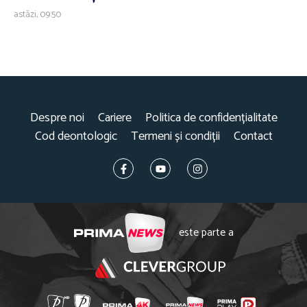
astăzi, 09:50
Despre noi
Cariere
Politica de confidențialitate
Cod deontologic
Termeni și condiții
Contact
este parte a