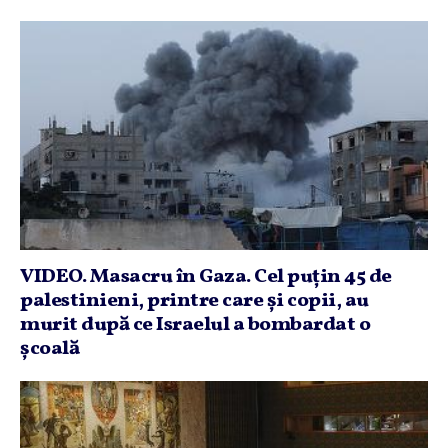
VIDEO. Masacru în Gaza. Cel puţin 45 de
palestinieni, printre care şi copii, au
murit după ce Israelul a bombardat o
şcoală