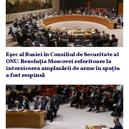
Eşec al Rusiei în Consiliul de Securitate al
ONU: Rezoluţia Moscovei referitoare la
interzicerea amplasării de arme în spaţiu
a fost respinsă