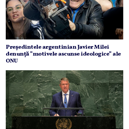
Preşedintele argentinian Javier Milei
denunţă ”motivele ascunse ideologice” ale
ONU