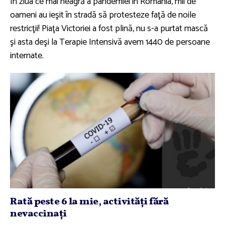
În ziua ce mai neagră a pandemiei în România, mii de
oameni au ieşit în stradă să protesteze faţă de noile
restricţii! Piaţa Victoriei a fost plină, nu s-a purtat mască
şi asta deşi la Terapie Intensivă avem 1440 de persoane
internate.
Rată peste 6 la mie, activităţi fără
nevaccinaţi