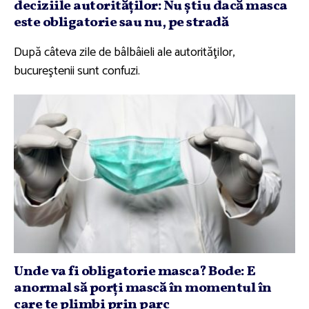
deciziile autorităţilor: Nu ştiu dacă masca
este obligatorie sau nu, pe stradă
După câteva zile de bâlbâieli ale autorităţilor,
bucureştenii sunt confuzi.
Unde va fi obligatorie masca? Bode: E
anormal să porţi mască în momentul în
care te plimbi prin parc