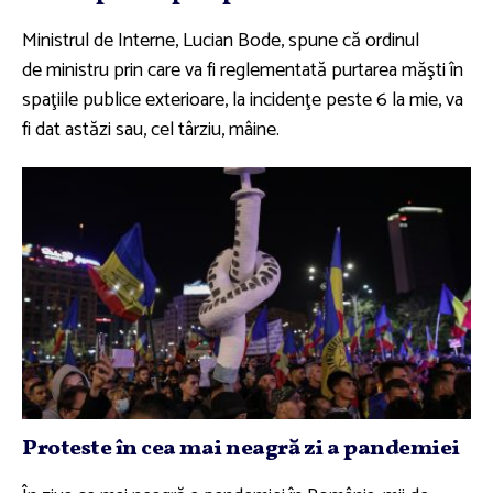
Ministrul de Interne, Lucian Bode, spune că ordinul
de ministru prin care va fi reglementată purtarea măşti în
spaţiile publice exterioare, la incidenţe peste 6 la mie, va
fi dat astăzi sau, cel târziu, mâine.
Proteste în cea mai neagră zi a pandemiei