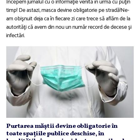
Începem jurnalul cu o informaţie venită în urmă cu puţin
timp! De astazi, masca devine obligatorie pe stradă!Ne-
am obişnuit deja ca în fiecare zi care trece să aflăm de la
autorităţi că avem din nou un număr record de decese şi
infectări.
Purtarea măştii devine obligatorie în
toate spaţiile publice deschise, în