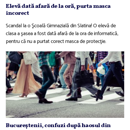
Elevă dată afară de la oră, purta masca
incorect
Scandal la o Şcoală Gimnazială din Slatina! O elevă de
clasa a şasea a fost dată afară de la ora de informatică,
pentru că nu a purtat corect masca de protecţie.
Bucureştenii, confuzi după haosul din