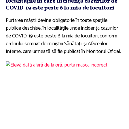
localităţile în care incidenţa cazurilor de
COVID-19 este peste 6 la mia de locuitori
Purtarea măştii devine obligatorie în toate spaţiile
publice deschise, în localităţile unde incidenţa cazurilor
de COVID-19 este peste 6 la mia de locuitori, conform
ordinului semnat de miniştrii Sănătăţii şi Afacerilor
Interne, care urmează să fie publicat în Monitorul Oficial.