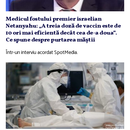
Medicul fostului premier israelian
Netanyahu: „A treia doză de vaccin este de
10 ori mai eficientă decât cea de-a doua“.
Ce spune despre purtarea măştii
Într-un interviu acordat SpotMedia.