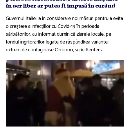
în aer liber ar putea fi impusă în curând
Guvernul Italiei ia în considerare noi măsuri pentru a evita
o creştere a infecţiilor cu Covid-19 în perioada
sărbătorilor, au informat duminică ziarele locale, pe
fondul îngrijorărilor legate de răspândirea variantei
extrem de contagioase Omicron, scrie Reuters.