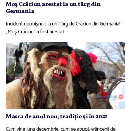
Moş Crăciun arestat la un târg din
Germania
Incident neobişnuit la un Târg de Crăciun din Germania!
„Moş Crăciun" a fost arestat.
Masca de anul nou, tradiţie şi în 2021
Cum vine luna decembrie, cum se apucă vrâncenii de