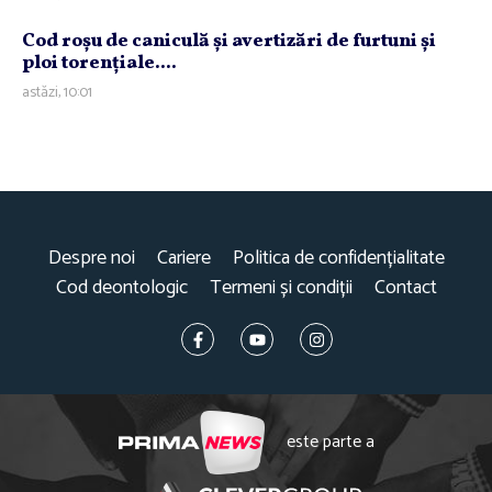
Cod roşu de caniculă şi avertizări de furtuni şi
ploi torenţiale....
astăzi, 10:01
Despre noi
Cariere
Politica de confidențialitate
Cod deontologic
Termeni și condiții
Contact
este parte a