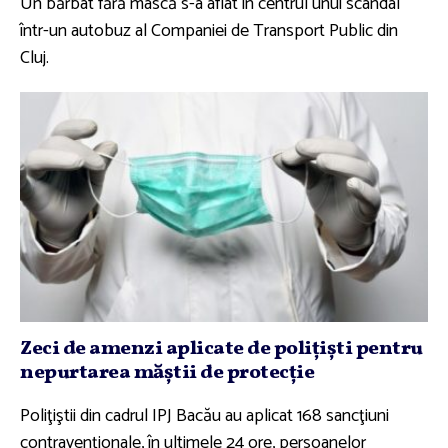
Un bărbat fără mască s-a aflat în centrul unui scandal
într-un autobuz al Companiei de Transport Public din
Cluj.
Zeci de amenzi aplicate de poliţişti pentru
nepurtarea măştii de protecţie
Poliţiştii din cadrul IPJ Bacău au aplicat 168 sancţiuni
contravenţionale, în ultimele 24 ore, persoanelor