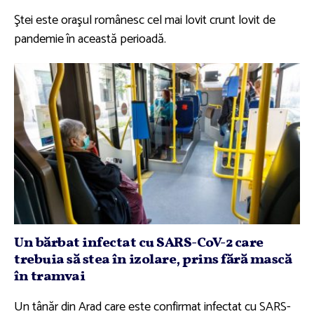
Ştei este oraşul românesc cel mai lovit crunt lovit de
pandemie în această perioadă.
Un bărbat infectat cu SARS-CoV-2 care
trebuia să stea în izolare, prins fără mască
în tramvai
Un tânăr din Arad care este confirmat infectat cu SARS-