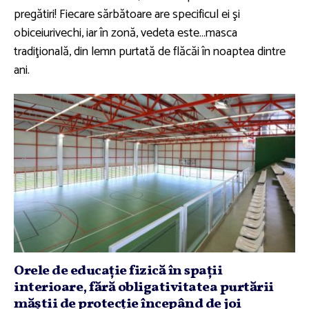
pregătiri! Fiecare sărbătoare are specificul ei şi
obiceiurivechi, iar în zonă, vedeta este…masca
tradiţională, din lemn purtată de flăcăi în noaptea dintre
ani.
Orele de educaţie fizică în spaţii
interioare, fără obligativitatea purtării
măştii de protecţie începând de joi