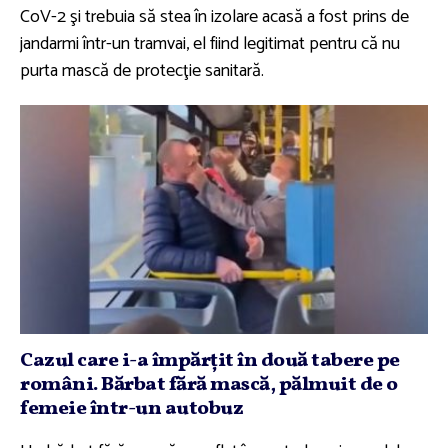
CoV-2 şi trebuia să stea în izolare acasă a fost prins de
jandarmi într-un tramvai, el fiind legitimat pentru că nu
purta mască de protecţie sanitară.
Cazul care i-a împărţit în două tabere pe
români. Bărbat fără mască, pălmuit de o
femeie într-un autobuz