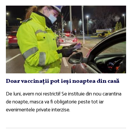
Doar vaccinaţii pot ieşi noaptea din casă
De luni, avem noi restrictii! Se instituie din nou carantina
de noapte, masca va fi obligatorie peste tot iar
evenimentele private interzise.