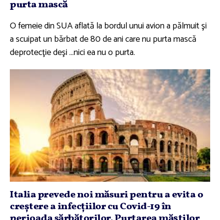
purta mască
O femeie din SUA aflată la bordul unui avion a pălmuit şi
a scuipat un bărbat de 80 de ani care nu purta mască
deprotecţie deşi …nici ea nu o purta.
Italia prevede noi măsuri pentru a evita o
creştere a infecţiilor cu Covid-19 în
perioada sărbătorilor. Purtarea măştilor