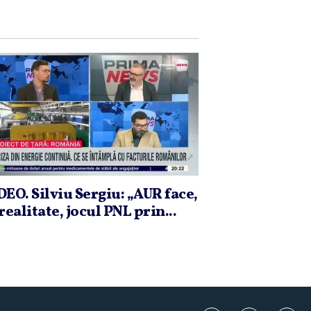
DEO. Silviu Sergiu: „AUR face,
realitate, jocul PNL prin...