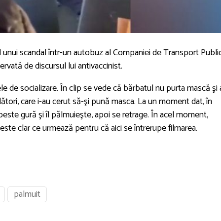
ul unui scandal într-un autobuz al Companiei de Transport Publi
ervată de discursul lui antivaccinist.
le de socializare. În clip se vede că bărbatul nu purta mască şi 
 călători, care i-au cerut să-şi pună masca. La un moment dat, în
este gură şi îl pălmuieşte, apoi se retrage. În acel moment,
nu este clar ce urmează pentru că aici se întrerupe filmarea.
palmuit