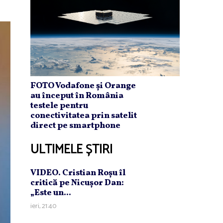
FOTO Vodafone și Orange
au început în România
testele pentru
conectivitatea prin satelit
direct pe smartphone
ULTIMELE ȘTIRI
VIDEO. Cristian Roşu îl
critică pe Nicuşor Dan:
„Este un...
ieri, 21:40