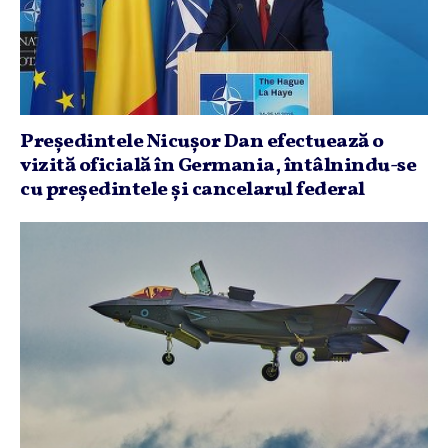
Preşedintele Nicuşor Dan efectuează o
vizită oficială în Germania, întâlnindu-se
cu preşedintele şi cancelarul federal