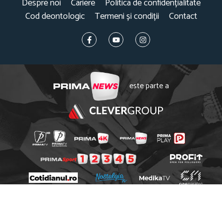
Despre noi
Cariere
Politica de confidențialitate
Cod deontologic
Termeni și condiții
Contact
este parte a