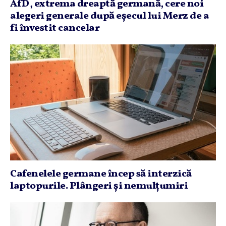
AfD, extrema dreaptă germană, cere noi
alegeri generale după eşecul lui Merz de a
fi învestit cancelar
Cafenelele germane încep să interzică
laptopurile. Plângeri şi nemulţumiri