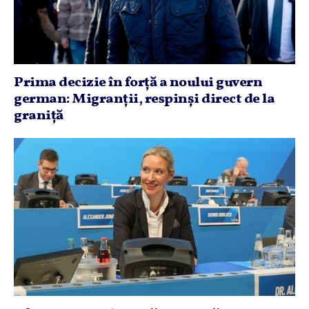
Prima decizie în forţă a noului guvern
german: Migranţii, respinşi direct de la
graniţă