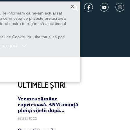
×
u. Te informăm că ne-am actualizat
izice în ceea ce privește prelucrarea
te-ul nostru te rugăm să aloci timpul
icii de Cookie. Nu uita totuși că poți
categorii
ULTIMELE ȘTIRI
Vremea rămâne
capricioasă. ANM anunţă
ploi şi vijelii după...
astăzi, 10:22