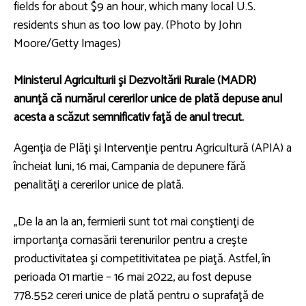
fields for about $9 an hour, which many local U.S.
residents shun as too low pay. (Photo by John
Moore/Getty Images)
Ministerul Agriculturii şi Dezvoltării Rurale (MADR)
anunţă că numărul cererilor unice de plată depuse anul
acesta a scăzut semnificativ faţă de anul trecut.
Agenţia de Plăţi şi Intervenţie pentru Agricultură (APIA) a
încheiat luni, 16 mai, Campania de depunere fără
penalităţi a cererilor unice de plată.
„De la an la an, fermierii sunt tot mai conştienţi de
importanţa comasării terenurilor pentru a creşte
productivitatea şi competitivitatea pe piaţă. Astfel, în
perioada 01 martie – 16 mai 2022, au fost depuse
778.552 cereri unice de plată pentru o suprafaţă de