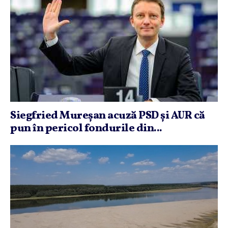
Siegfried Mureşan acuză PSD şi AUR că
pun în pericol fondurile din...