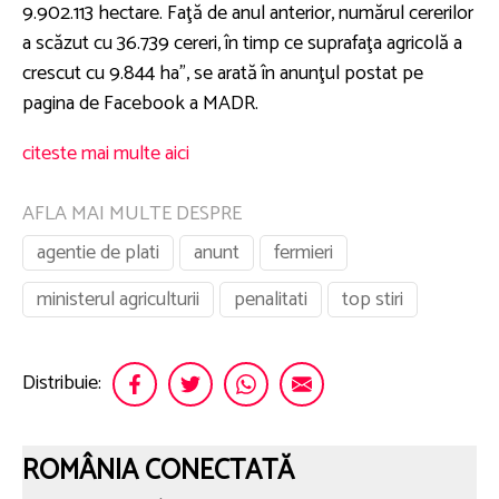
9.902.113 hectare. Faţă de anul anterior, numărul cererilor
a scăzut cu 36.739 cereri, în timp ce suprafaţa agricolă a
crescut cu 9.844 ha”, se arată în anunţul postat pe
pagina de Facebook a MADR.
citeste mai multe aici
AFLA MAI MULTE DESPRE
agentie de plati
anunt
fermieri
ministerul agriculturii
penalitati
top stiri
Distribuie:
ROMÂNIA CONECTATĂ