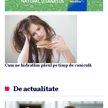
NATURAL ȘI SĂNĂTOS
Cum ne hidratăm părul pe timp de caniculă
De actualitate