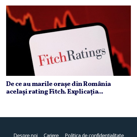
De ce au marile oraşe din România
acelaşi rating Fitch. Explicaţia...
Despre noi
Cariere
Politica de confidențialitate