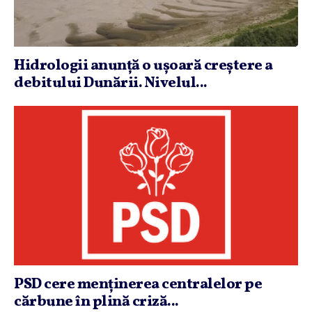
Hidrologii anunţă o uşoară creştere a
debitului Dunării. Nivelul...
PSD cere menţinerea centralelor pe
cărbune în plină criză...