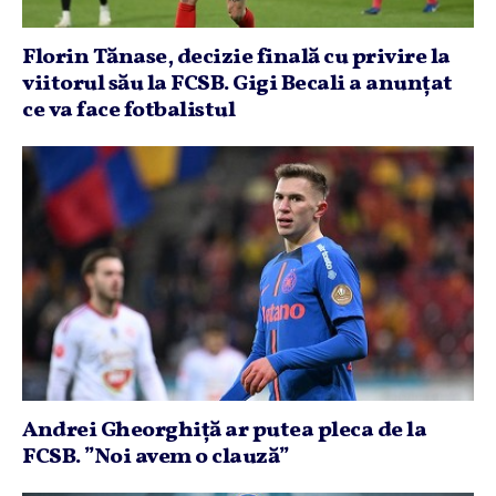
Florin Tănase, decizie finală cu privire la
viitorul său la FCSB. Gigi Becali a anunţat
ce va face fotbalistul
Andrei Gheorghiţă ar putea pleca de la
FCSB. ”Noi avem o clauză”