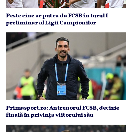
Peste cine ar putea da FCSB în turul I
preliminar al Ligii Campionilor
Primasport.ro: Antrenorul FCSB, decizie
finală în privinţa viitorului său