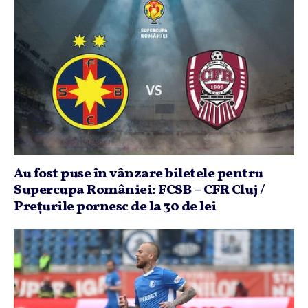
Au fost puse în vânzare biletele pentru
Supercupa României: FCSB – CFR Cluj /
Preţurile pornesc de la 30 de lei