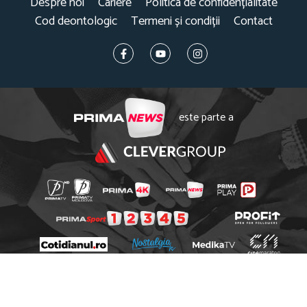
Despre noi
Cariere
Politica de confidențialitate
Cod deontologic
Termeni și condiții
Contact
este parte a