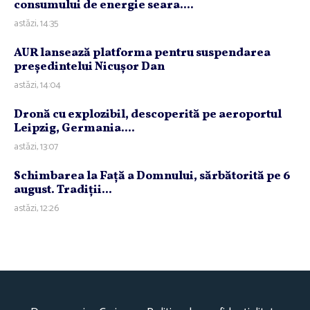
consumului de energie seara....
astăzi, 14:35
AUR lansează platforma pentru suspendarea
preşedintelui Nicuşor Dan
astăzi, 14:04
Dronă cu explozibil, descoperită pe aeroportul
Leipzig, Germania....
astăzi, 13:07
Schimbarea la Faţă a Domnului, sărbătorită pe 6
august. Tradiţii...
astăzi, 12:26