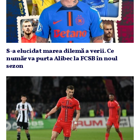
S-a elucidat marea dilemă a verii. Ce
număr va purta Alibec la FCSB în noul
sezon