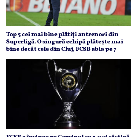
Top 5 cei mai bine plătiţi antrenori din
Superligă. O singură echipă plăteşte mai
bine decât cele din Cluj, FCSB abia pe 7