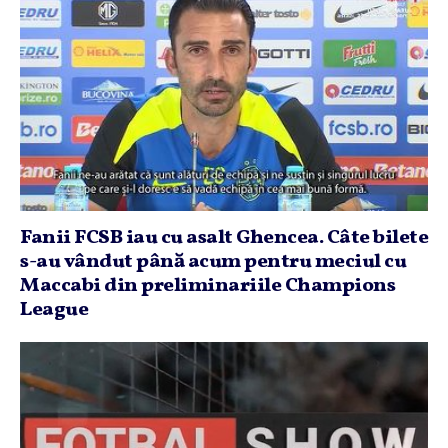
Fanii FCSB iau cu asalt Ghencea. Câte bilete
s-au vândut până acum pentru meciul cu
Maccabi din preliminariile Champions
League