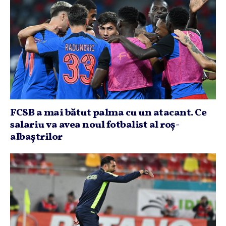
FCSB a mai bătut palma cu un atacant. Ce
salariu va avea noul fotbalist al roş-
albaştrilor