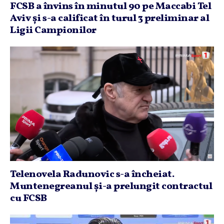
FCSB a învins în minutul 90 pe Maccabi Tel
Aviv şi s-a calificat în turul 3 preliminar al
Ligii Campionilor
Telenovela Radunovic s-a încheiat.
Muntenegreanul şi-a prelungit contractul
cu FCSB