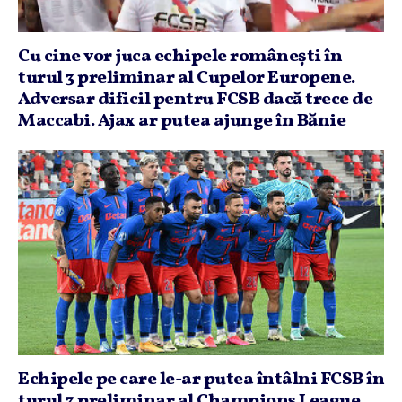
Cu cine vor juca echipele româneşti în
turul 3 preliminar al Cupelor Europene.
Adversar dificil pentru FCSB dacă trece de
Maccabi. Ajax ar putea ajunge în Bănie
Echipele pe care le-ar putea întâlni FCSB în
turul 3 preliminar al Champions League,