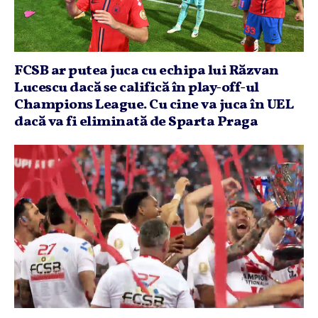
FCSB ar putea juca cu echipa lui Răzvan
Lucescu dacă se califică în play-off-ul
Champions League. Cu cine va juca în UEL
dacă va fi eliminată de Sparta Praga