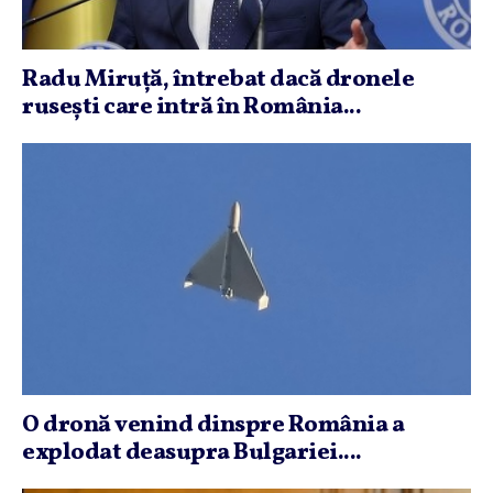
Radu Miruţă, întrebat dacă dronele
ruseşti care intră în România...
O dronă venind dinspre România a
explodat deasupra Bulgariei....