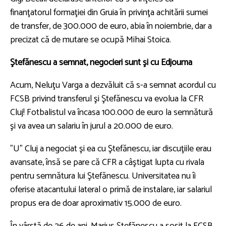
finanţatorul formaţiei din Gruia în privinţa achitării sumei
de transfer, de 300.000 de euro, abia în noiembrie, dar a
precizat că de mutare se ocupă Mihai Stoica.
Ştefănescu a semnat, negocieri sunt şi cu Edjouma
Acum, Neluţu Varga a dezvăluit că s-a semnat acordul cu
FCSB privind transferul şi Ştefănescu va evolua la CFR
Cluj! Fotbalistul va încasa 100.000 de euro la semnătură
şi va avea un salariu în jurul a 20.000 de euro.
"U" Cluj a negociat şi ea cu Ştefănescu, iar discuţiile erau
avansate, însă se pare că CFR a câştigat lupta cu rivala
pentru semnătura lui Ştefănescu. Universitatea nu îi
oferise atacantului lateral o primă de instalare, iar salariul
propus era de doar aproximativ 15.000 de euro.