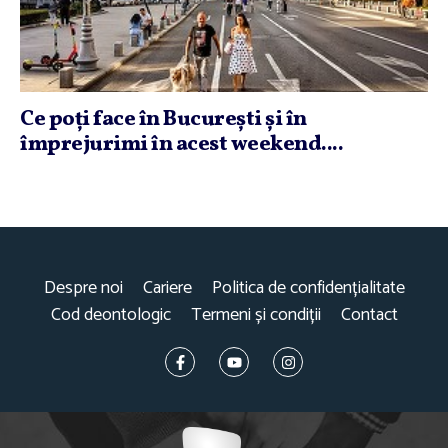
Ce poţi face în Bucureşti şi în
împrejurimi în acest weekend....
Despre noi
Cariere
Politica de confidențialitate
Cod deontologic
Termeni și condiții
Contact