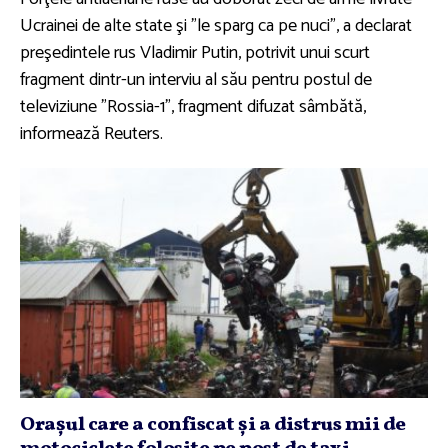
Ucrainei de alte state şi "le sparg ca pe nuci", a declarat
preşedintele rus Vladimir Putin, potrivit unui scurt
fragment dintr-un interviu al său pentru postul de
televiziune "Rossia-1", fragment difuzat sâmbătă,
informează Reuters.
Oraşul care a confiscat şi a distrus mii de