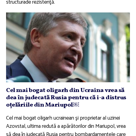
structurade rezistenţă.
Cel mai bogat oligarh din Ucraina vrea să
dea în judecată Rusia pentru că i-a distrus
oţelăriile din Mariupol￼
Cel mai bogat oligarh ucrainean şi proprietar al uzinei
Azovstal, ultima redută a apărătorilor din Mariupol, vrea
să dea în judecată Rusia pentru bombardamentele care