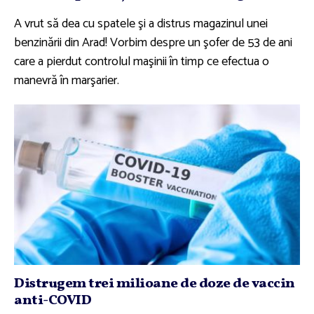
A vrut să dea cu spatele şi a distrus magazinul unei
benzinării din Arad! Vorbim despre un şofer de 53 de ani
care a pierdut controlul maşinii în timp ce efectua o
manevră în marşarier.
Distrugem trei milioane de doze de vaccin
anti-COVID