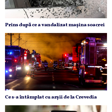
Prins după ce a vandalizat maşina soacrei
Ce s-a întâmplat cu arşii de la Crevedia