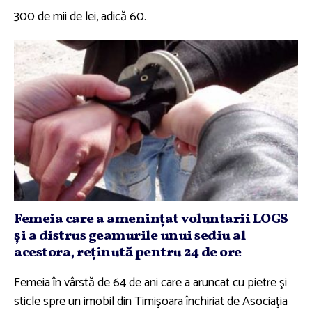
300 de mii de lei, adică 60.
Femeia care a ameninţat voluntarii LOGS
şi a distrus geamurile unui sediu al
acestora, reţinută pentru 24 de ore
Femeia în vârstă de 64 de ani care a aruncat cu pietre şi
sticle spre un imobil din Timişoara închiriat de Asociaţia