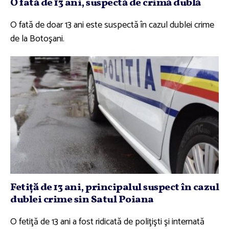
O fată de 13 ani, suspectă de crimă dublă
O fată de doar 13 ani este suspectă în cazul dublei crime
de la Botoşani.
Fetiţă de 13 ani, principalul suspect în cazul
dublei crime sin Satul Poiana
O fetiţă de 13 ani a fost ridicată de poliţişti şi internată