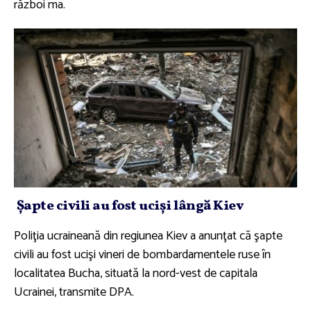
război ma.
Şapte civili au fost ucişi lângă Kiev
Poliţia ucraineană din regiunea Kiev a anunţat că şapte
civili au fost ucişi vineri de bombardamentele ruse în
localitatea Bucha, situată la nord-vest de capitala
Ucrainei, transmite DPA.