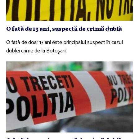
O fată de 13 ani, suspectă de crimă dublă
O fată de doar 13 ani este principalul suspect în cazul
dublei crime de la Botoşani.