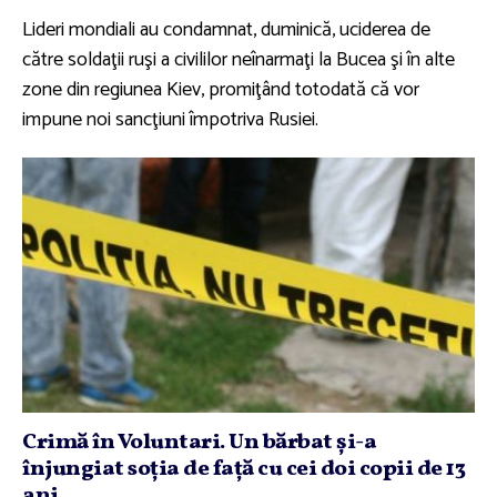
Lideri mondiali au condamnat, duminică, uciderea de
către soldaţii ruşi a civililor neînarmaţi la Bucea şi în alte
zone din regiunea Kiev, promiţând totodată că vor
impune noi sancţiuni împotriva Rusiei.
Crimă în Voluntari. Un bărbat şi-a
înjungiat soţia de faţă cu cei doi copii de 13
ani