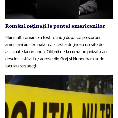
Români reţinuţi la pontul americanilor
Mai multi români au fost retinuţi după ce procurorii
americani au semnalat că acestia deţineau un site de
asasinate lacomandă! Ofiţerii de la crimă organizată au
descins astăzi la 7 adrese din Gorj şi Hunedoara unde
locuiau suspecţii.