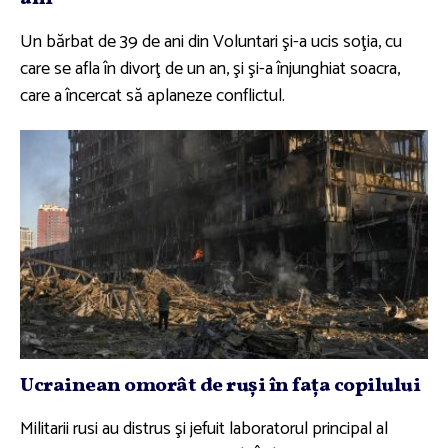
Un bărbat de 39 de ani din Voluntari şi-a ucis soţia, cu
care se afla în divorţ de un an, şi şi-a înjunghiat soacra,
care a încercat să aplaneze conflictul.
Ucrainean omorât de ruşi în faţa copilului
Militarii rusi au distrus şi jefuit laboratorul principal al