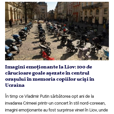
Imagini emoţionante la Liov: 100 de
cărucioare goale aşezate în centrul
oraşului în memoria copiilor ucişi în
Ucraina
În timp ce Vladimir Putin sărbătorea opt ani de la
invadarea Crimeei printr-un concert în stil nord-coreean,
imagini emoţionante au fost surprinse vineri în Liov, unde