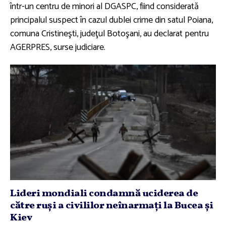
într-un centru de minori al DGASPC, fiind considerată
principalul suspect în cazul dublei crime din satul Poiana,
comuna Cristineşti, judeţul Botoşani, au declarat pentru
AGERPRES, surse judiciare.
Lideri mondiali condamnă uciderea de
către ruşi a civililor neînarmaţi la Bucea şi
Kiev