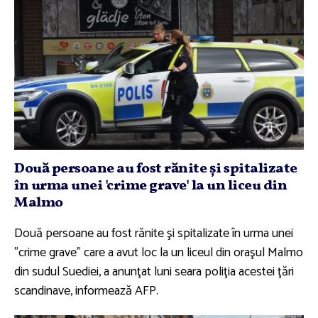
Două persoane au fost rănite şi spitalizate
în urma unei 'crime grave' la un liceu din
Malmo
Două persoane au fost rănite şi spitalizate în urma unei
"crime grave" care a avut loc la un liceul din oraşul Malmo
din sudul Suediei, a anunţat luni seara poliţia acestei ţări
scandinave, informează AFP.