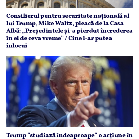
Consilierul pentru securitate naţională al
lui Trump, Mike Waltz, pleacă de la Casa
Albă: „Preşedintele şi-a pierdut încrederea
în el de ceva vreme” / Cine l-ar putea
înlocui
Trump ”studiază îndeaproape” o acţiune în