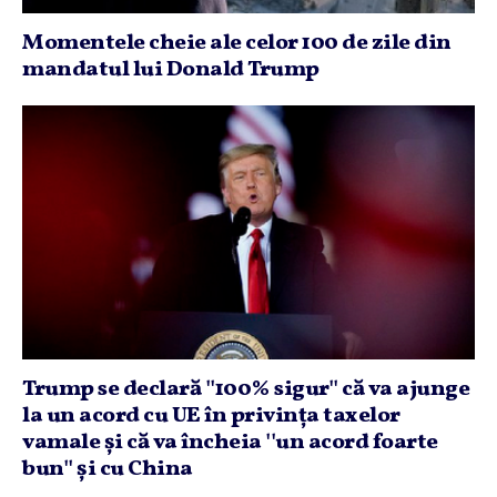
Momentele cheie ale celor 100 de zile din
mandatul lui Donald Trump
Trump se declară ''100% sigur'' că va ajunge
la un acord cu UE în privinţa taxelor
vamale şi că va încheia ''un acord foarte
bun'' şi cu China