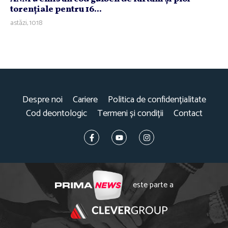
torenţiale pentru 16...
astăzi, 10:18
Despre noi
Cariere
Politica de confidențialitate
Cod deontologic
Termeni și condiții
Contact
este parte a