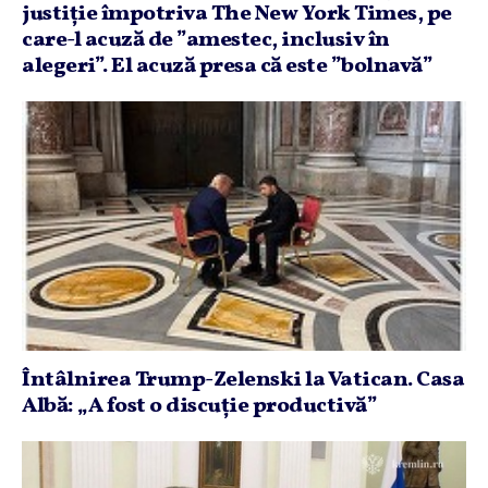
justiţie împotriva The New York Times, pe
care-l acuză de ”amestec, inclusiv în
alegeri”. El acuză presa că este ”bolnavă”
Întâlnirea Trump-Zelenski la Vatican. Casa
Albă: „A fost o discuţie productivă”