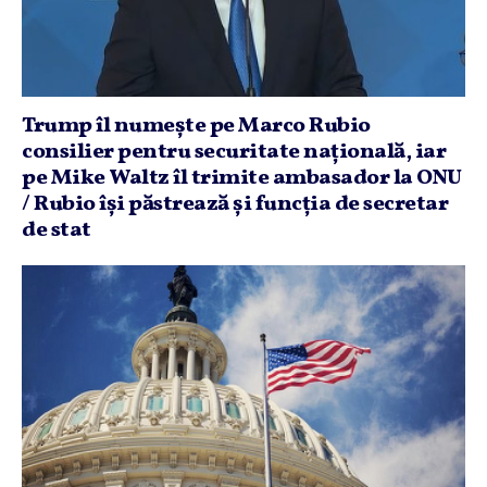
Trump îl numeşte pe Marco Rubio
consilier pentru securitate naţională, iar
pe Mike Waltz îl trimite ambasador la ONU
/ Rubio îşi păstrează şi funcţia de secretar
de stat