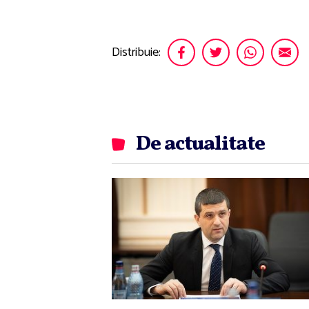
Distribuie:
De actualitate