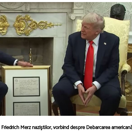
 Friedrich Merz naziştilor, vorbind despre Debarcarea americană