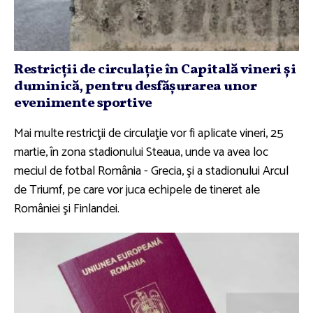
Restricţii de circulaţie în Capitală vineri şi
duminică, pentru desfăşurarea unor
evenimente sportive
Mai multe restricţii de circulaţie vor fi aplicate vineri, 25
martie, în zona stadionului Steaua, unde va avea loc
meciul de fotbal România - Grecia, şi a stadionului Arcul
de Triumf, pe care vor juca echipele de tineret ale
României şi Finlandei.