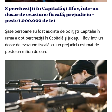
8 percheziţii în Capitală şi Ilfov, într-un
dosar de evaziune fiscală; prejudiciu -
peste 1.000.000 de lei
Şase persoane au fost audiate de poliţiştii Capitalei în
urma a opt percheziţii în Capitală şi judeţul Ilfov, într-un
dosar de evaziune fiscală, cu un prejudiciu estimat de
peste un milion de euro.