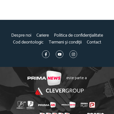
Despre noi
Cariere
Politica de confidențialitate
Cod deontologic
Termeni și condiții
Contact
este parte a