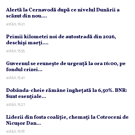
Alertă la Cernavodă după ce nivelul Dunării a
scăzut din nou....
astăzi, 16:21
Primii kilometri noi de autostradă din 2026,
deschişi marţi....
astăzi, 15:55
Guvernul se reuneşte de urgenţă la ora 16:00, pe
fondul crizei...
astăzi, 15:41
Dobânda-cheie rămâne îngheţată la 6,50%. BNR:
Sunt esenţiale...
astăzi, 15:27
Liderii din fosta coaliţie, chemaţi la Cotroceni de
Nicuşor Dan...
astăzi, 15:18