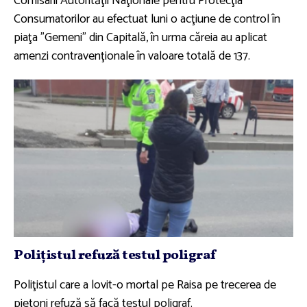
Comisarii Autorităţii Naţionale pentru Protecţia
Consumatorilor au efectuat luni o acţiune de control în
piaţa "Gemeni" din Capitală, în urma căreia au aplicat
amenzi contravenţionale în valoare totală de 137.
Poliţistul refuză testul poligraf
Poliţistul care a lovit-o mortal pe Raisa pe trecerea de
pietoni refuză să facă testul poligraf.