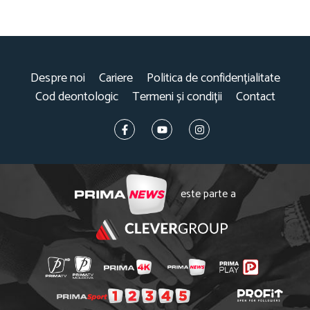
Despre noi
Cariere
Politica de confidențialitate
Cod deontologic
Termeni și condiții
Contact
este parte a