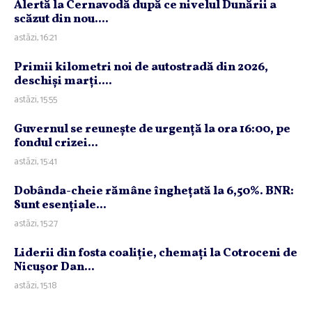
Alertă la Cernavodă după ce nivelul Dunării a
scăzut din nou....
astăzi, 16:21
Primii kilometri noi de autostradă din 2026,
deschişi marţi....
astăzi, 15:55
Guvernul se reuneşte de urgenţă la ora 16:00, pe
fondul crizei...
astăzi, 15:41
Dobânda-cheie rămâne îngheţată la 6,50%. BNR:
Sunt esenţiale...
astăzi, 15:27
Liderii din fosta coaliţie, chemaţi la Cotroceni de
Nicuşor Dan...
astăzi, 15:18