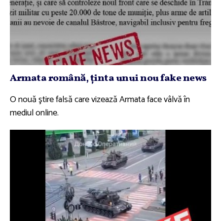
Armata română, ţinta unui nou fake news
O nouă ştire falsă care vizează Armata face vâlvă în
mediul online.