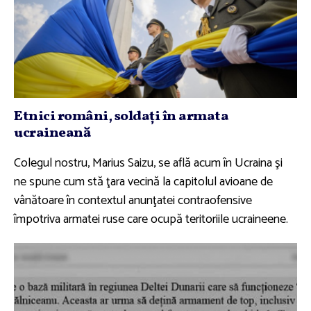
Etnici români, soldaţi în armata
ucraineană
Colegul nostru, Marius Saizu, se află acum în Ucraina şi
ne spune cum stă ţara vecină la capitolul avioane de
vânătoare în contextul anunţatei contraofensive
împotriva armatei ruse care ocupă teritoriile ucraineene.