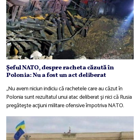
Şeful NATO, despre racheta căzută în
Polonia: Nu a fost un act deliberat
,,Nu avem niciun indiciu că rachetele care au căzut în
Polonia sunt rezultatul unui atac deliberat şi nici că Rusia
pregăteşte acţiuni militare ofensive împotriva NATO.