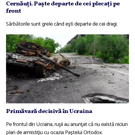
Cernăuţi. Paşte departe de cei plecaţi pe
front
Sărbătorile sunt grele când eşti departe de cei dragi.
Primăvară decisivă în Ucraina
Pe frontul din Ucraina, ruşii au anunţat că nu există niciun
plan de armistiţiu cu ocazia Paştelui Ortodox.