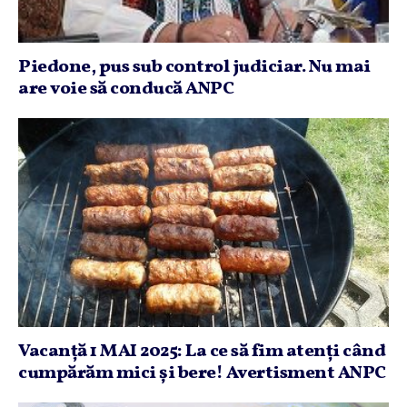
Piedone, pus sub control judiciar. Nu mai
are voie să conducă ANPC
Vacanţă 1 MAI 2025: La ce să fim atenţi când
cumpărăm mici şi bere! Avertisment ANPC