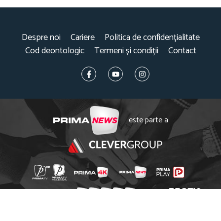
Despre noi
Cariere
Politica de confidențialitate
Cod deontologic
Termeni și condiții
Contact
este parte a