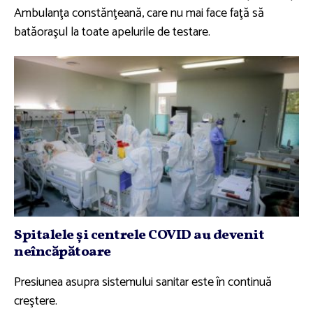
Ambulanţa constănţeană, care nu mai face faţă să
batăoraşul la toate apelurile de testare.
Spitalele şi centrele COVID au devenit
neîncăpătoare
Presiunea asupra sistemului sanitar este în continuă
creştere.