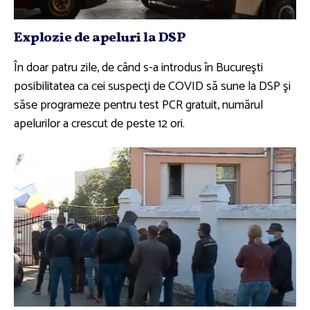
Explozie de apeluri la DSP
În doar patru zile, de când s-a introdus în Bucureşti
posibilitatea ca cei suspecţi de COVID să sune la DSP şi
săse programeze pentru test PCR gratuit, numărul
apelurilor a crescut de peste 12 ori.