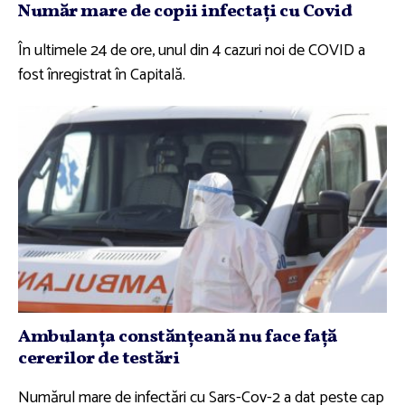
Număr mare de copii infectaţi cu Covid
În ultimele 24 de ore, unul din 4 cazuri noi de COVID a
fost înregistrat în Capitală.
Ambulanţa constănţeană nu face faţă
cererilor de testări
Numărul mare de infectări cu Sars-Cov-2 a dat peste cap