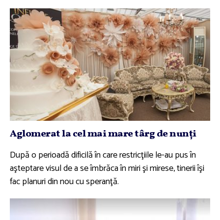
Aglomerat la cel mai mare târg de nunţi
După o perioadă dificilă în care restricţiile le-au pus în
aşteptare visul de a se îmbrăca în miri şi mirese, tinerii îşi
fac planuri din nou cu speranţă.