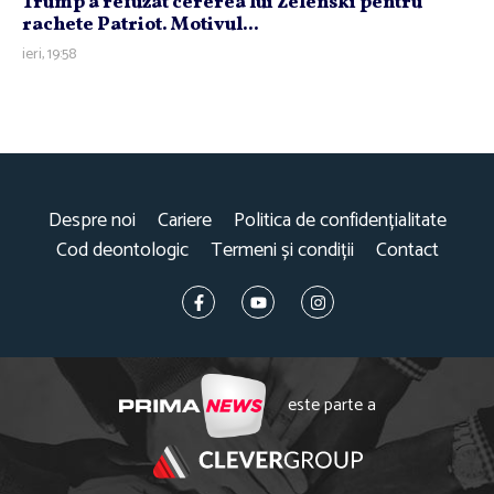
Trump a refuzat cererea lui Zelenski pentru
rachete Patriot. Motivul...
ieri, 19:58
Despre noi
Cariere
Politica de confidențialitate
Cod deontologic
Termeni și condiții
Contact
este parte a