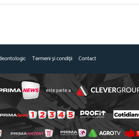
deontologic
Termeni și condiții
Contact
este parte a