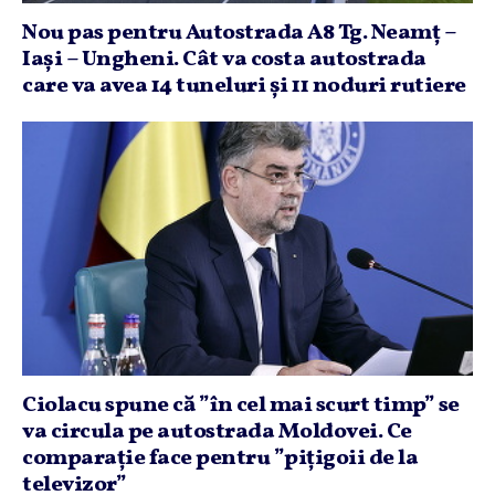
Nou pas pentru Autostrada A8 Tg. Neamţ –
Iaşi – Ungheni. Cât va costa autostrada
care va avea 14 tuneluri şi 11 noduri rutiere
Ciolacu spune că ”în cel mai scurt timp” se
va circula pe autostrada Moldovei. Ce
comparaţie face pentru ”piţigoii de la
televizor”