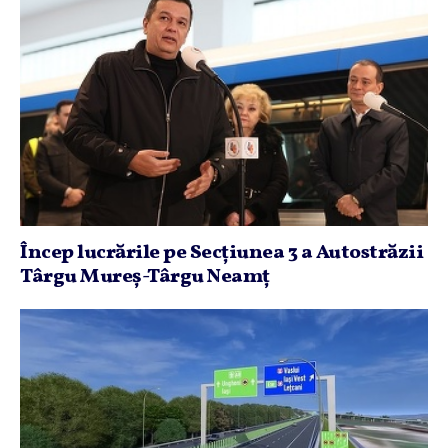
Încep lucrările pe Secţiunea 3 a Autostrăzii
Târgu Mureş-Târgu Neamţ