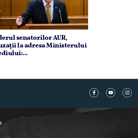
derul senatorilor AUR,
uzaţii la adresa Ministerului
diului:...