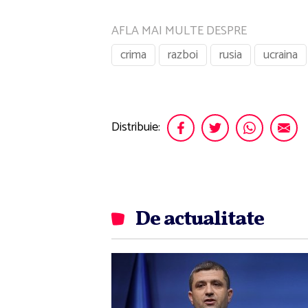
AFLA MAI MULTE DESPRE
crima
razboi
rusia
ucraina
Distribuie:
De actualitate