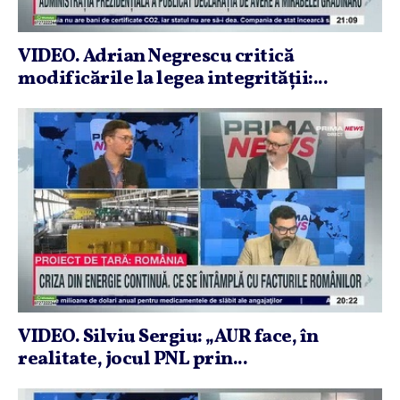
VIDEO. Adrian Negrescu critică
modificările la legea integrităţii:...
VIDEO. Silviu Sergiu: „AUR face, în
realitate, jocul PNL prin...