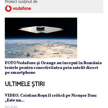
Proiect susținut de
FOTO Vodafone și Orange au început în România
testele pentru conectivitatea prin satelit direct
pe smartphone
ULTIMELE ȘTIRI
VIDEO. Cristian Roşu îl critică pe Nicuşor Dan:
„Este un...
ieri, 21:40