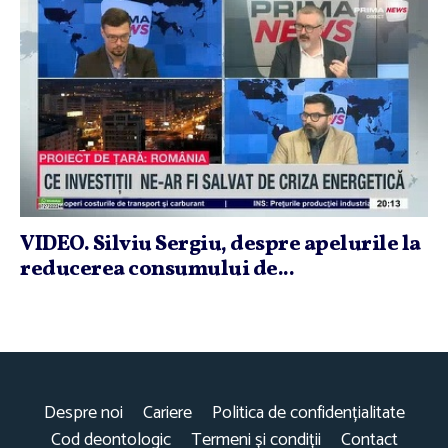
VIDEO. Silviu Sergiu, despre apelurile la
reducerea consumului de...
Despre noi
Cariere
Politica de confidențialitate
Cod deontologic
Termeni și condiții
Contact