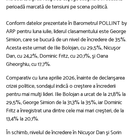
perioadă marcată de tensiuni pe scena politică.
Conform datelor prezentate în Barometrul POLLINT by
ARP pentru luna iulie, liderul clasamentului este George
Simion, care se bucură de un nivel de încredere de 35%.
Acesta este urmat de Ilie Bolojan, cu 29,5%, Nicuşor
Dan, cu 24,2%, Dominic Fritz, cu 20,1%, şi Oana
Gheorghiu, cu 17,7%.
Comparativ cu luna aprilie 2026, înainte de declanşarea
crizei politice, sondajul indică o creştere a încrederii
pentru mai mulţi lideri. Ilie Bolojan a urcat de la 21,8% la
29,5%, George Simion de la 31,3% la 35%, iar Dominic
Fritz a înregistrat una dintre cele mai mari creşteri, de la
13,4% la 20,1%.
În schimb, nivelul de încredere în Nicuşor Dan şi Sorin