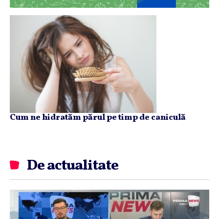
Cum ne hidratăm părul pe timp de caniculă
De actualitate