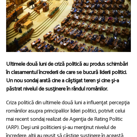
Ultimele două luni de criză politică au produs schimbări
în clasamentul încrederii de care se bucură liderii politici.
Un nou sondaj arată cine a câştigat teren şi cine şi-a
păstrat nivelul de susţinere în rândul românilor.
Criza politică din ultimele două luni a influenţat percepţia
românilor asupra principalilor lideri politici, potrivit celui
mai recent sondaj realizat de Agenţia de Rating Politic
(ARP). Deşi unii politicieni şi-au menţinut nivelul de
încredere, alţii au reuşit să câştige susţinere în această