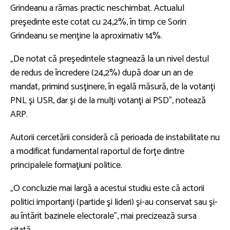
Grindeanu a rămas practic neschimbat. Actualul
preşedinte este cotat cu 24,2%, în timp ce Sorin
Grindeanu se menţine la aproximativ 14%.
„De notat că preşedintele stagnează la un nivel destul
de redus de încredere (24,2%) după doar un an de
mandat, primind susţinere, în egală măsură, de la votanţi
PNL şi USR, dar şi de la mulţi votanţi ai PSD”, notează
ARP.
Autorii cercetării consideră că perioada de instabilitate nu
a modificat fundamental raportul de forţe dintre
principalele formaţiuni politice.
„O concluzie mai largă a acestui studiu este că actorii
politici importanţi (partide şi lideri) şi-au conservat sau şi-
au întărit bazinele electorale”, mai precizează sursa
citată.