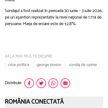
Sondajul a fost realizat în perioada 30 iunie – 3 iulie 2026,
pe un eşantion reprezentativ la nivel naţional de 1.774 de
persoane. Marja de eroare este de ±2,8%.
AFLA MAI MULTE DESPRE
criza politica
george simion
sondaj de opinie
Distribuie:
ROMÂNIA CONECTATĂ