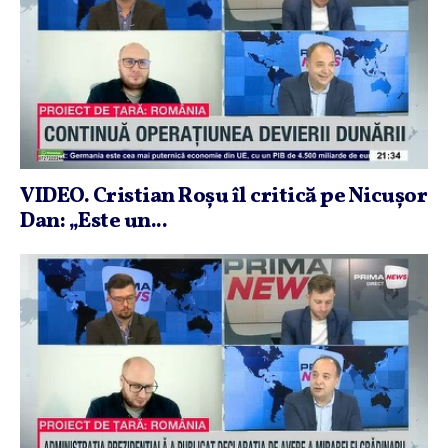
VIDEO. Cristian Roşu îl critică pe Nicuşor
Dan: „Este un...