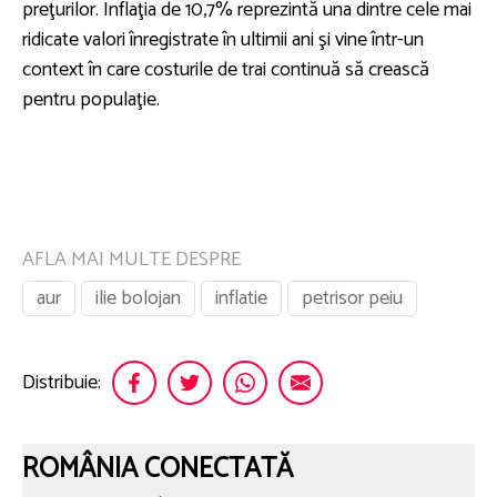
preţurilor. Inflaţia de 10,7% reprezintă una dintre cele mai
ridicate valori înregistrate în ultimii ani şi vine într-un
context în care costurile de trai continuă să crească
pentru populaţie.
AFLA MAI MULTE DESPRE
aur
ilie bolojan
inflatie
petrisor peiu
Distribuie:
ROMÂNIA CONECTATĂ