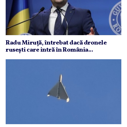
Radu Miruţă, întrebat dacă dronele
ruseşti care intră în România...