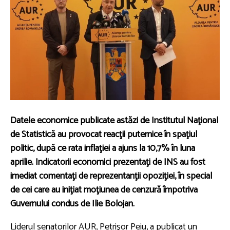
Datele economice publicate astăzi de Institutul Naţional
de Statistică au provocat reacţii puternice în spaţiul
politic, după ce rata inflaţiei a ajuns la 10,7% în luna
aprilie. Indicatorii economici prezentaţi de INS au fost
imediat comentaţi de reprezentanţii opoziţiei, în special
de cei care au iniţiat moţiunea de cenzură împotriva
Guvernului condus de Ilie Bolojan.
Liderul senatorilor AUR, Petrişor Peiu, a publicat un