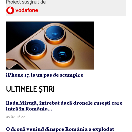
Proiect susținut de
iPhone 17, la un pas de scumpire
ULTIMELE ȘTIRI
Radu Miruţă, întrebat dacă dronele ruseşti care
intră în România...
astăzi, 16:22
O dronă venind dinspre România a explodat