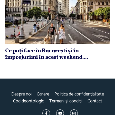
Ce poţi face în Bucureşti şi în
împrejurimi în acest weekend....
Despre noi
Cariere
Politica de confidențialitate
Cod deontologic
Termeni și condiții
Contact