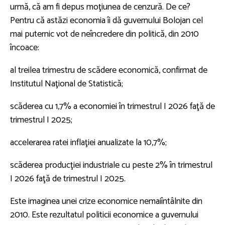
urmă, că am fi depus moţiunea de cenzură. De ce?
Pentru că astăzi economia îi dă guvernului Bolojan cel
mai puternic vot de neîncredere din politică, din 2010
încoace:
al treilea trimestru de scădere economică, confirmat de
Institutul Naţional de Statistică;
scăderea cu 1,7% a economiei în trimestrul I 2026 faţă de
trimestrul I 2025;
accelerarea ratei inflaţiei anualizate la 10,7%;
scăderea producţiei industriale cu peste 2% în trimestrul
I 2026 faţă de trimestrul I 2025.
Este imaginea unei crize economice nemaiîntâlnite din
2010. Este rezultatul politicii economice a guvernului