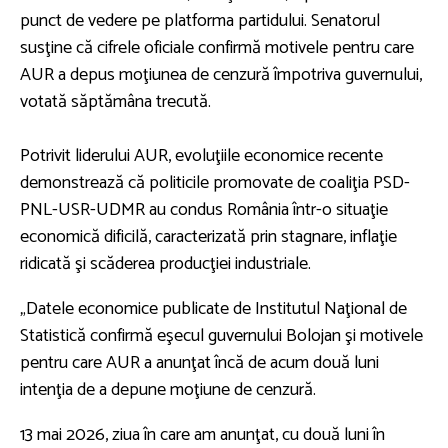
punct de vedere pe platforma partidului. Senatorul
susţine că cifrele oficiale confirmă motivele pentru care
AUR a depus moţiunea de cenzură împotriva guvernului,
votată săptămâna trecută.
Potrivit liderului AUR, evoluţiile economice recente
demonstrează că politicile promovate de coaliţia PSD-
PNL-USR-UDMR au condus România într-o situaţie
economică dificilă, caracterizată prin stagnare, inflaţie
ridicată şi scăderea producţiei industriale.
„Datele economice publicate de Institutul Naţional de
Statistică confirmă eşecul guvernului Bolojan şi motivele
pentru care AUR a anunţat încă de acum două luni
intenţia de a depune moţiune de cenzură.
13 mai 2026, ziua în care am anunţat, cu două luni în