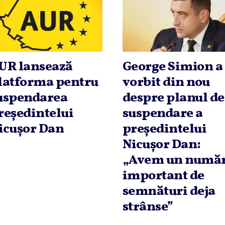
UR lansează
George Simion a
latforma pentru
vorbit din nou
uspendarea
despre planul de
reşedintelui
suspendare a
icuşor Dan
preşedintelui
Nicuşor Dan:
„Avem un numă
important de
semnături deja
strânse”