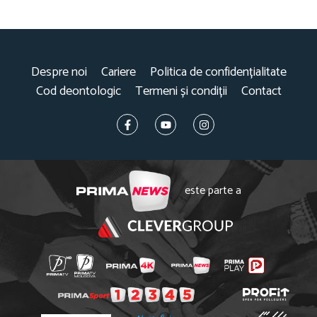
Despre noi
Cariere
Politica de confidențialitate
Cod deontologic
Termeni și condiții
Contact
este parte a