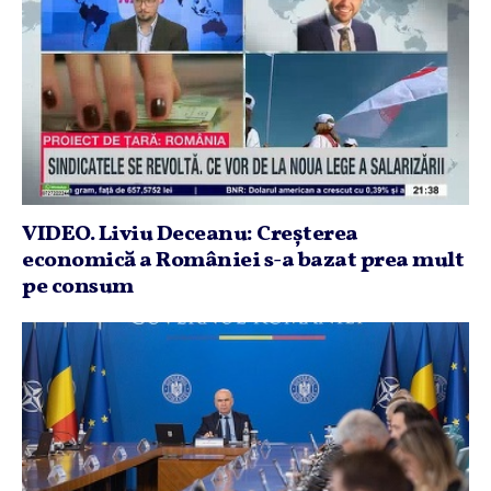
VIDEO. Liviu Deceanu: Creşterea
economică a României s-a bazat prea mult
pe consum