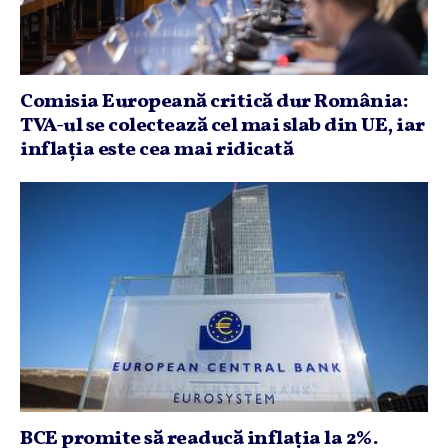
Comisia Europeană critică dur România:
TVA-ul se colectează cel mai slab din UE, iar
inflaţia este cea mai ridicată
BCE promite să readucă inflaţia la 2%.