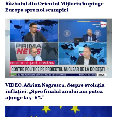
Războiul din Orientul Mijlociu împinge
Europa spre noi scumpiri
VIDEO. Adrian Negrescu, despre evoluţia
inflaţiei: „Spre finalul anului am putea
ajunge la 5–6%”