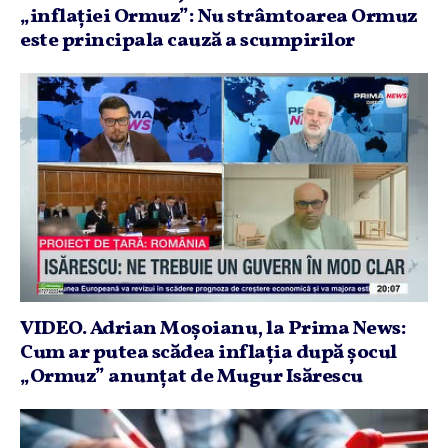
„inflaţiei Ormuz”: Nu strâmtoarea Ormuz
este principala cauză a scumpirilor
VIDEO. Adrian Moşoianu, la Prima News:
Cum ar putea scădea inflaţia după şocul
„Ormuz” anunţat de Mugur Isărescu