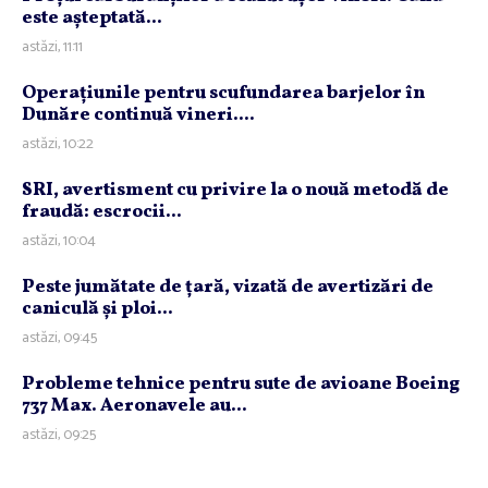
este aşteptată...
astăzi, 11:11
Operaţiunile pentru scufundarea barjelor în
Dunăre continuă vineri....
astăzi, 10:22
SRI, avertisment cu privire la o nouă metodă de
fraudă: escrocii...
astăzi, 10:04
Peste jumătate de ţară, vizată de avertizări de
caniculă şi ploi...
astăzi, 09:45
Probleme tehnice pentru sute de avioane Boeing
737 Max. Aeronavele au...
astăzi, 09:25