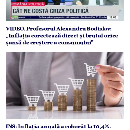
VIDEO. Profesorul Alexandru Bodislav:
„Inflaţia corectează direct şi brutal orice
şansă de creştere a consumului”
INS: Inflaţia anuală a coborât la 10,4%.