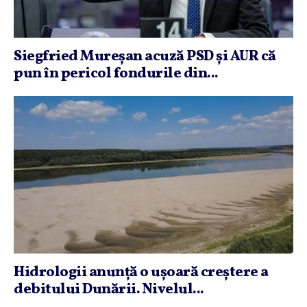
Siegfried Mureşan acuză PSD şi AUR că
pun în pericol fondurile din...
Hidrologii anunţă o uşoară creştere a
debitului Dunării. Nivelul...