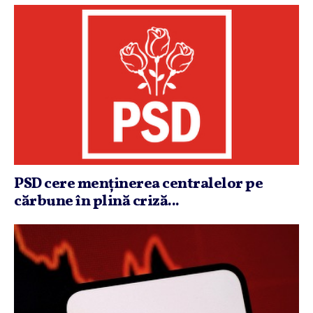
PSD cere menţinerea centralelor pe
cărbune în plină criză...