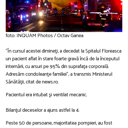
foto: INQUAM Photos / Octav Ganea
”În cursul acestei dimineţi, a decedat la Spitalul Floreasca
un pacient aflat în stare foarte gravă încă de la începutul
internării, cu arsuri pe 95% din suprafaţa corporală.
Adresăm condoleanţe familiei”, a transmis Ministerul
Sănătăţii, citat de news.ro.
Pacientul era intubat şi ventilat mecanic.
Bilanţul deceselor a ajuns astfel la 4.
Peste 50 de persoane, majoritatea pompieri, au fost