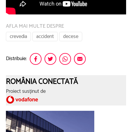
AFLA MAI MULTE DESPRE
crevedia
accident
decese
Distribuie:
ROMÂNIA CONECTATĂ
Proiect susținut de