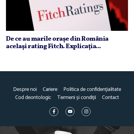
De ce au marile oraşe din România
acelaşi rating Fitch. Explicaţia...
Despre noi
Cariere
Politica de confidențialitate
Cod deontologic
Termeni și condiții
Contact