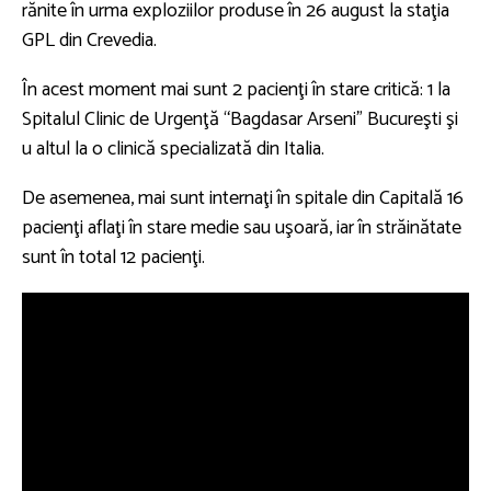
rănite în urma exploziilor produse în 26 august la staţia
GPL din Crevedia.
În acest moment mai sunt 2 pacienţi în stare critică: 1 la
Spitalul Clinic de Urgenţă “Bagdasar Arseni” Bucureşti şi
u altul la o clinică specializată din Italia.
De asemenea, mai sunt internaţi în spitale din Capitală 16
pacienţi aflaţi în stare medie sau uşoară, iar în străinătate
sunt în total 12 pacienţi.