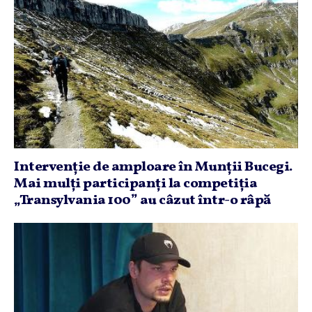
Intervenţie de amploare în Munţii Bucegi.
Mai mulţi participanţi la competiţia
„Transylvania 100” au câzut într-o râpă