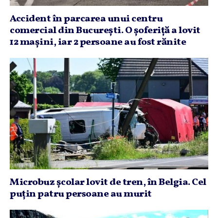
Accident în parcarea unui centru
comercial din Bucureşti. O şoferiţă a lovit
12 maşini, iar 2 persoane au fost rănite
Microbuz şcolar lovit de tren, în Belgia. Cel
puţin patru persoane au murit