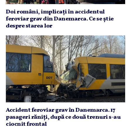
Doi români, implicaţi în accidentul
feroviar grav din Danemarca. Ce se ştie
despre starea lor
Accident feroviar grav în Danemarca. 17
pasageri răniţi, după ce două trenuri s-au
ciocnit frontal