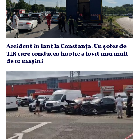
Accident în lanţ la Constanţa. Un şofer de
TIR care conducea haotic a lovit mai mult
de 10 maşini