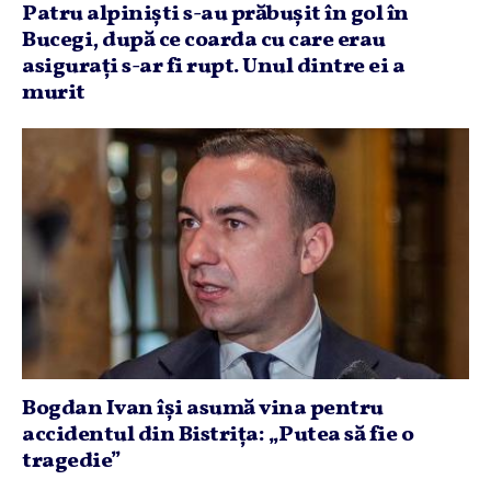
Patru alpinişti s-au prăbuşit în gol în
Bucegi, după ce coarda cu care erau
asiguraţi s-ar fi rupt. Unul dintre ei a
murit
Bogdan Ivan îşi asumă vina pentru
accidentul din Bistriţa: „Putea să fie o
tragedie”