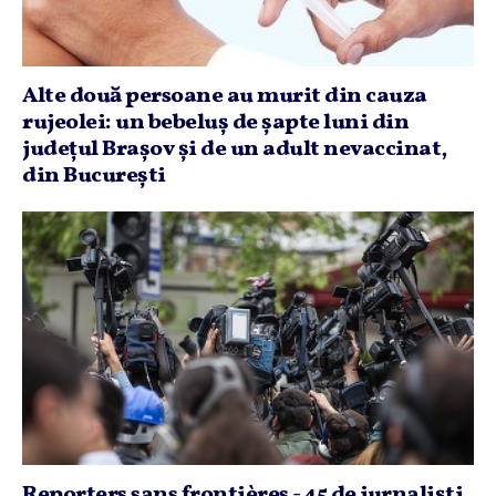
Alte două persoane au murit din cauza
rujeolei: un bebeluş de şapte luni din
judeţul Braşov şi de un adult nevaccinat,
din Bucureşti
Reporters sans frontières - 45 de jurnalişti