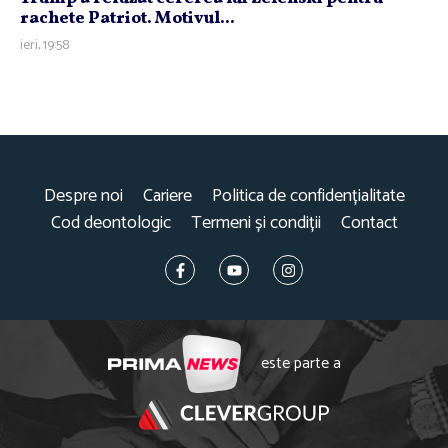
rachete Patriot. Motivul...
ieri, 19:58
Despre noi
Cariere
Politica de confidențialitate
Cod deontologic
Termeni și condiții
Contact
este parte a