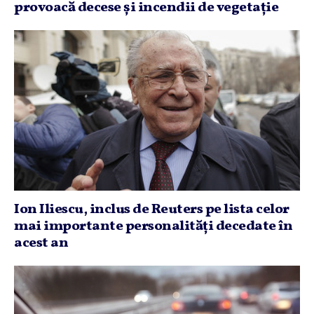
provoacă decese şi incendii de vegetaţie
Ion Iliescu, inclus de Reuters pe lista celor
mai importante personalităţi decedate în
acest an