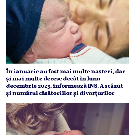
În ianuarie au fost mai multe naşteri, dar
şi mai multe decese decât în luna
decembrie 2023, informează INS. A scăzut
şi numărul căsătoriilor şi divorţurilor