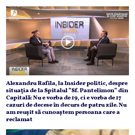
Alexandru Rafila, la Insider politic, despre
situaţia de la Spitalul ”Sf. Pantelimon” din
Capitală: Nu e vorba de 19, ci e vorba de 17
cazuri de decese în decurs de patru zile. Nu
am reuşit să cunoaştem persoana care a
reclamat