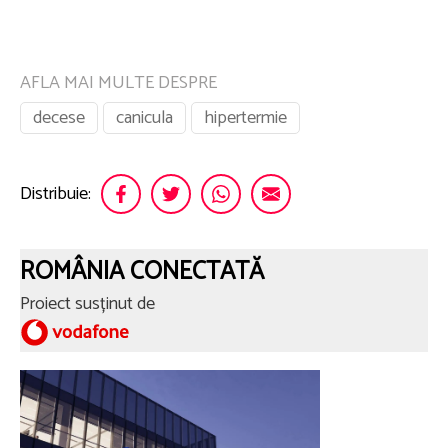
AFLA MAI MULTE DESPRE
decese
canicula
hipertermie
Distribuie:
ROMÂNIA CONECTATĂ
Proiect susținut de