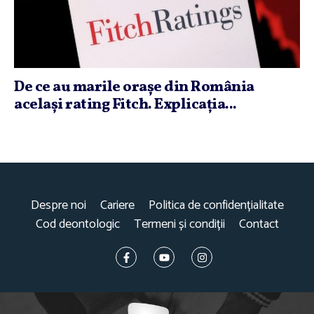
De ce au marile oraşe din România
acelaşi rating Fitch. Explicaţia...
Despre noi
Cariere
Politica de confidențialitate
Cod deontologic
Termeni și condiții
Contact