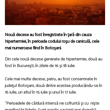
Nouă decese au fost înregistrate în ţară din cauza
hipertermiei, în perioada codului roşu de caniculă, cele
mai numeroase fiind în Botoşani.
Din cele nouă decese generate de hipertermie, două au
fost în Bucureşti, în zilele de 16 şi 18 iulie.
Cele mai multe decese, patru, au fost consemnate în
judeţul Botoşani, două dintre acestea producându-se în
16 iulie, un altul în 15 iulie şi unul în 17 iulie.
”Perioadele de căldură intensă ne cofruntă şi cu nişte