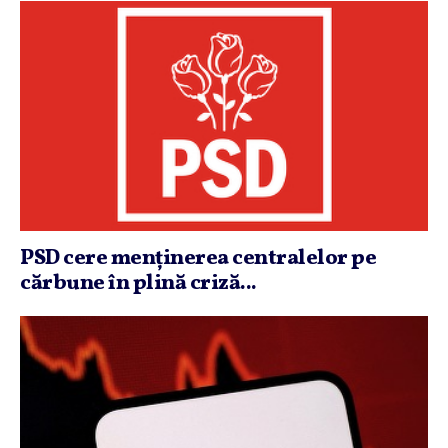
PSD cere menţinerea centralelor pe
cărbune în plină criză...