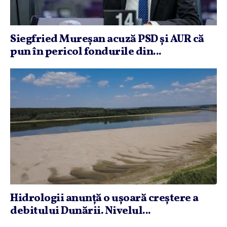
Siegfried Mureşan acuză PSD şi AUR că
pun în pericol fondurile din...
Hidrologii anunţă o uşoară creştere a
debitului Dunării. Nivelul...