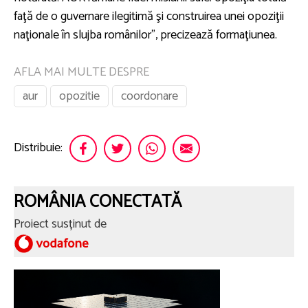
faţă de o guvernare ilegitimă şi construirea unei opoziţii
naţionale în slujba românilor”, precizează formaţiunea.
AFLA MAI MULTE DESPRE
aur
opozitie
coordonare
Distribuie:
ROMÂNIA CONECTATĂ
Proiect susținut de