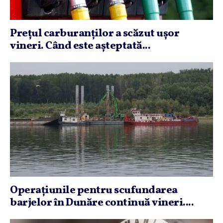
Preţul carburanţilor a scăzut uşor
vineri. Când este aşteptată...
Operaţiunile pentru scufundarea
barjelor în Dunăre continuă vineri....