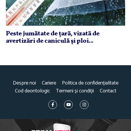
Peste jumătate de ţară, vizată de
avertizări de caniculă şi ploi...
Despre noi
Cariere
Politica de confidențialitate
Cod deontologic
Termeni și condiții
Contact