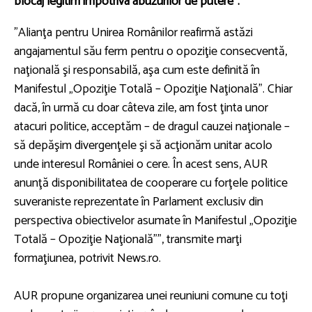
blocaj legitim împotriva abuzurilor de putere”.
”Alianţa pentru Unirea Românilor reafirmă astăzi
angajamentul său ferm pentru o opoziţie consecventă,
naţională şi responsabilă, aşa cum este definită în
Manifestul „Opoziţie Totală – Opoziţie Naţională”. Chiar
dacă, în urmă cu doar câteva zile, am fost ţinta unor
atacuri politice, acceptăm – de dragul cauzei naţionale –
să depăşim divergenţele şi să acţionăm unitar acolo
unde interesul României o cere. În acest sens, AUR
anunţă disponibilitatea de cooperare cu forţele politice
suveraniste reprezentate în Parlament exclusiv din
perspectiva obiectivelor asumate în Manifestul „Opoziţie
Totală – Opoziţie Naţională””, transmite marţi
formaţiunea, potrivit News.ro.
AUR propune organizarea unei reuniuni comune cu toţi