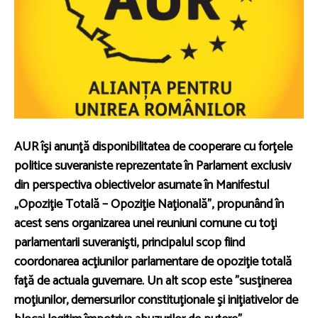
AUR îşi anunţă disponibilitatea de cooperare cu forţele
politice suveraniste reprezentate în Parlament exclusiv
din perspectiva obiectivelor asumate în Manifestul
„Opoziţie Totală – Opoziţie Naţională”, propunând în
acest sens organizarea unei reuniuni comune cu toţi
parlamentarii suveranişti, principalul scop fiind
coordonarea acţiunilor parlamentare de opoziţie totală
faţă de actuala guvernare. Un alt scop este ”susţinerea
moţiunilor, demersurilor constituţionale şi iniţiativelor de