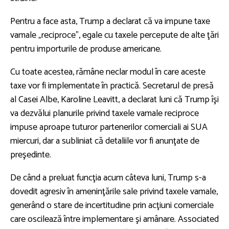
Pentru a face asta, Trump a declarat că va impune taxe
vamale „reciproce”, egale cu taxele percepute de alte ţări
pentru importurile de produse americane.
Cu toate acestea, rămâne neclar modul în care aceste
taxe vor fi implementate în practică. Secretarul de presă
al Casei Albe, Karoline Leavitt, a declarat luni că Trump îşi
va dezvălui planurile privind taxele vamale reciproce
impuse aproape tuturor partenerilor comerciali ai SUA
miercuri, dar a subliniat că detaliile vor fi anunţate de
preşedinte.
De când a preluat funcţia acum câteva luni, Trump s-a
dovedit agresiv în ameninţările sale privind taxele vamale,
generând o stare de incertitudine prin acţiuni comerciale
care oscilează între implementare şi amânare. Associated