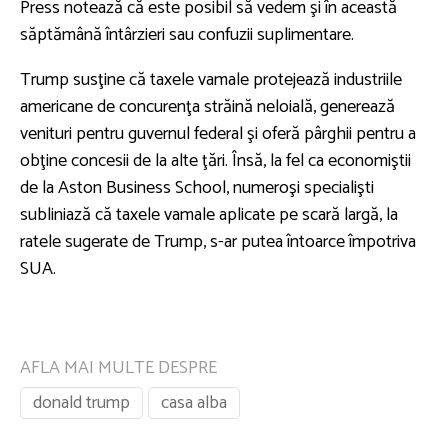
Press notează că este posibil să vedem şi în această
săptămână întârzieri sau confuzii suplimentare.
Trump susţine că taxele vamale protejează industriile
americane de concurenţa străină neloială, generează
venituri pentru guvernul federal şi oferă pârghii pentru a
obţine concesii de la alte ţări. Însă, la fel ca economiştii
de la Aston Business School, numeroşi specialişti
subliniază că taxele vamale aplicate pe scară largă, la
ratele sugerate de Trump, s-ar putea întoarce împotriva
SUA.
AFLA MAI MULTE DESPRE
donald trump
casa alba