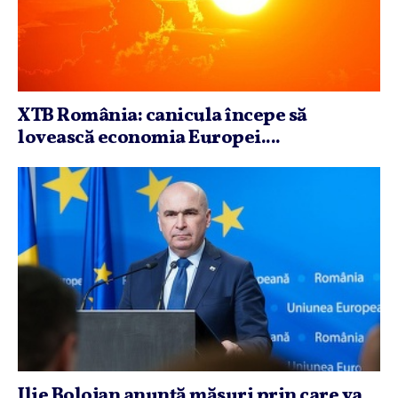
XTB România: canicula începe să
lovească economia Europei....
Ilie Bolojan anunţă măsuri prin care va