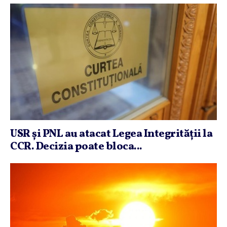
USR şi PNL au atacat Legea Integrităţii la
CCR. Decizia poate bloca...