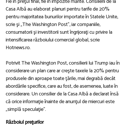
Fie în preţul final, fie în impozite mărite. Consilierii de la
Casa Albă au elaborat planuri pentru tarife de 20%
pentru majoritatea bunurilor importate în Statele Unite,
scrie şi „The Washington Post”, iar companiile,
consumatorii şi investitorii sunt îngrijoraţi cu privire la
intensificarea războiului comercial global, scrie
Hotnews.ro.
Potrivit The Washington Post, consilierii lui Trump iau în
considerare un plan care ar creşte taxele la 20% pentru
produsele din aproape toate ţările, mai degrabă decât
abordările specifice, care au fost, de asemenea, luate în
considerare. Un consilier de la Casa Albă a declarat însă
că orice informaţie înainte de anunţul de miercuri este
„simplă speculaţie”.
Războiul preţurilor