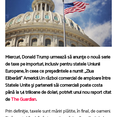
Miercuri, Donald Trump urmează să anunţe o nouă serie
de taxe pe importuri, inclusiv pentru statele Uniunii
Europene, în ceea ce preşedintele a numit „Ziua
Eliberării” Americii.Un război comercial de amploare între
Statele Unite şi partenerii săi comerciali poate costa
până la 1,4 trilioane de dolari, potrivit unui nou raport citat
de
The
Guardian
.
Prin definiţie, taxele sunt măriri plătite, în final, de oameni.