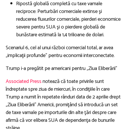
Ripostă globală completă cu taxe vamale
reciproce: Perturbări comerciale extinse şi
reducerea fluxurilor comerciale, pierderi economice
severe pentru SUA şi o pierdere globală de
bunăstare estimată la 1,4 trilioane de dolari.
Scenariul 6, cel al unui război comercial total, ar avea
„implicaţii profunde” pentru economii interconectate.
Trump i-a pregătit pe americani pentru „Ziua Eliberării”
Associated Press
notează că toate privirile sunt
îndreptate spre ziua de miercuri, în condiţiile în care
Trump a numit în repetate rânduri data de 2 aprilie drept
„Ziua Eliberării” Americii, promiţând să introducă un set
de taxe vamale pe importurile din alte ţări despre care
afirmă că vor elibera SUA de dependenţa de bunurile
străine.