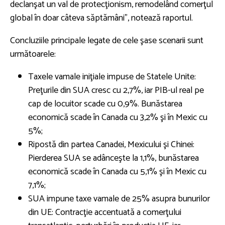
declanşat un val de protecţionism, remodelând comerţul
global în doar câteva săptămâni”, notează raportul.
Concluziile principale legate de cele şase scenarii sunt
următoarele:
Taxele vamale iniţiale impuse de Statele Unite:
Preţurile din SUA cresc cu 2,7%, iar PIB-ul real pe
cap de locuitor scade cu 0,9%. Bunăstarea
economică scade în Canada cu 3,2% şi în Mexic cu
5%;
Ripostă din partea Canadei, Mexicului şi Chinei:
Pierderea SUA se adânceşte la 1,1%, bunăstarea
economică scade în Canada cu 5,1% şi în Mexic cu
7,1%;
SUA impune taxe vamale de 25% asupra bunurilor
din UE: Contracţie accentuată a comerţului