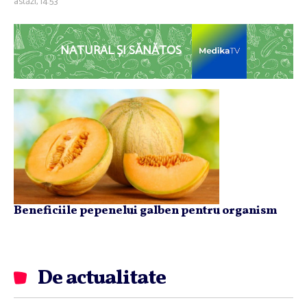
astăzi, 14:53
NATURAL ȘI SĂNĂTOS
Beneficiile pepenelui galben pentru organism
De actualitate