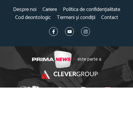
Despre noi
Cariere
Politica de confidențialitate
Cod deontologic
Termeni și condiții
Contact
este parte a