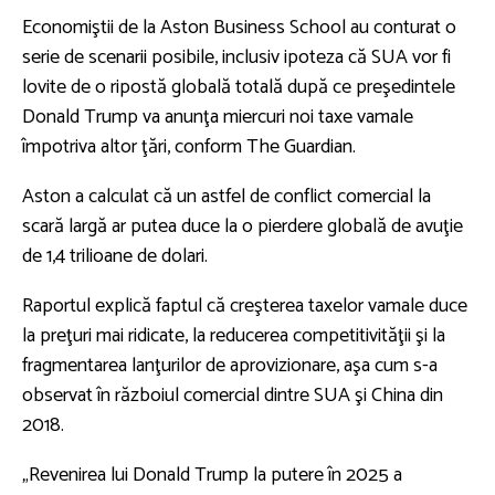
Economiştii de la Aston Business School au conturat o
serie de scenarii posibile, inclusiv ipoteza că SUA vor fi
lovite de o ripostă globală totală după ce preşedintele
Donald Trump va anunţa miercuri noi taxe vamale
împotriva altor ţări, conform The Guardian.
Aston a calculat că un astfel de conflict comercial la
scară largă ar putea duce la o pierdere globală de avuţie
de 1,4 trilioane de dolari.
Raportul explică faptul că creşterea taxelor vamale duce
la preţuri mai ridicate, la reducerea competitivităţii şi la
fragmentarea lanţurilor de aprovizionare, aşa cum s-a
observat în războiul comercial dintre SUA şi China din
2018.
„Revenirea lui Donald Trump la putere în 2025 a