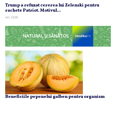
Trump a refuzat cererea lui Zelenski pentru
rachete Patriot. Motivul...
ieri, 19:58
NATURAL ȘI SĂNĂTOS
Beneficiile pepenelui galben pentru organism