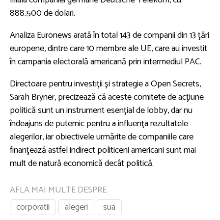
filiala companiei germane Deutsche Telekom, cu
888.500 de dolari.
Analiza Euronews arată în total 143 de companii din 13 ţări
europene, dintre care 10 membre ale UE, care au investit
în campania electorală americană prin intermediul PAC.
Directoare pentru investiţii şi strategie a Open Secrets,
Sarah Bryner, precizează că aceste comitete de acţiune
politică sunt un instrument esenţial de lobby, dar nu
îndeajuns de puternic pentru a influenţa rezultatele
alegerilor, iar obiectivele urmărite de companiile care
finanţează astfel indirect politiceni americani sunt mai
mult de natură economică decât politică.
AFLA MAI MULTE DESPRE
corporatii
alegeri
sua