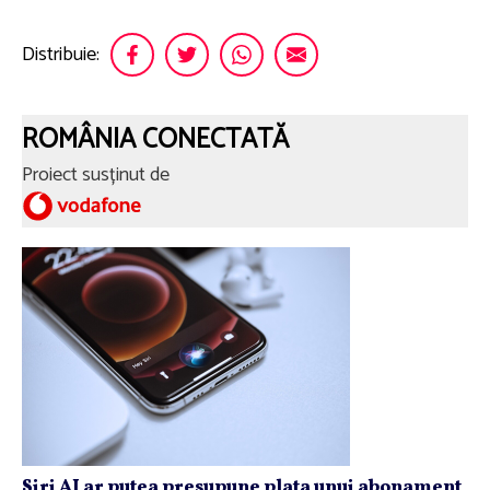
Distribuie:
ROMÂNIA CONECTATĂ
Proiect susținut de
Siri AI ar putea presupune plata unui abonament