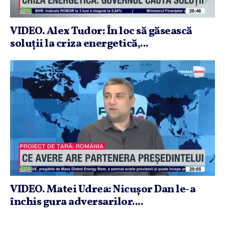
VIDEO. Alex Tudor: În loc să găsească
soluţii la criza energetică,...
VIDEO. Matei Udrea: Nicuşor Dan le-a
închis gura adversarilor....