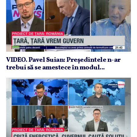
VIDEO. Pavel Suian: Preşedintele n-ar
trebui să se amestece în modul...