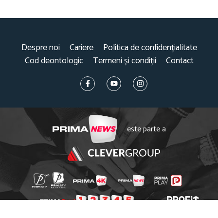
Despre noi
Cariere
Politica de confidențialitate
Cod deontologic
Termeni și condiții
Contact
este parte a