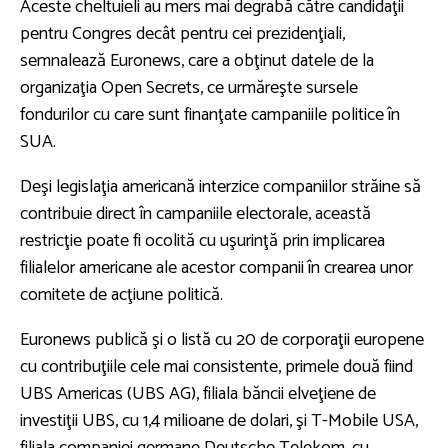
Aceste cheltuieli au mers mai degrabă către candidaţii
pentru Congres decât pentru cei prezidenţiali,
semnalează Euronews, care a obţinut datele de la
organizaţia Open Secrets, ce urmăreşte sursele
fondurilor cu care sunt finanţate campaniile politice în
SUA.
Deşi legislaţia americană interzice companiilor străine să
contribuie direct în campaniile electorale, această
restricţie poate fi ocolită cu uşurinţă prin implicarea
filialelor americane ale acestor companii în crearea unor
comitete de acţiune politică.
Euronews publică şi o listă cu 20 de corporaţii europene
cu contribuţiile cele mai consistente, primele două fiind
UBS Americas (UBS AG), filiala băncii elveţiene de
investiţii UBS, cu 1,4 milioane de dolari, şi T-Mobile USA,