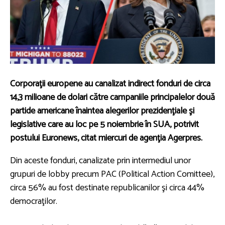
Corporaţii europene au canalizat indirect fonduri de circa
14,3 milioane de dolari către campaniile principalelor două
partide americane înaintea alegerilor prezidenţiale şi
legislative care au loc pe 5 noiembrie în SUA, potrivit
postului Euronews, citat miercuri de agenţia Agerpres.
Din aceste fonduri, canalizate prin intermediul unor
grupuri de lobby precum PAC (Political Action Comittee),
circa 56% au fost destinate republicanilor şi circa 44%
democraţilor.