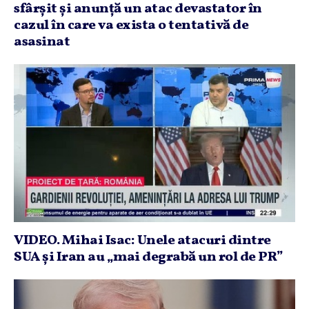
sfârşit şi anunţă un atac devastator în
cazul în care va exista o tentativă de
asasinat
VIDEO. Mihai Isac: Unele atacuri dintre
SUA şi Iran au „mai degrabă un rol de PR”