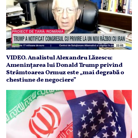
VIDEO. Analistul Alexandru Lăzescu:
Ameninţarea lui Donald Trump privind
Strâmtoarea Ormuz este „mai degrabă o
chestiune de negociere”