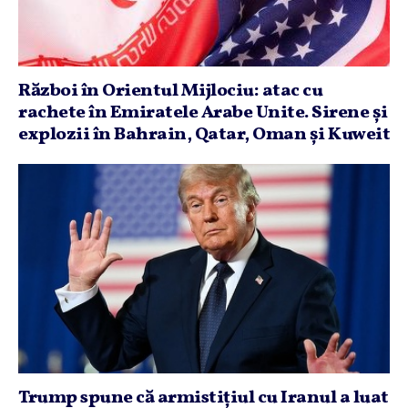
Război în Orientul Mijlociu: atac cu
rachete în Emiratele Arabe Unite. Sirene şi
explozii în Bahrain, Qatar, Oman şi Kuweit
Trump spune că armistiţiul cu Iranul a luat