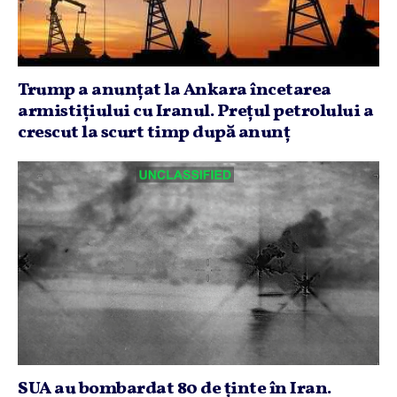
Trump a anunţat la Ankara încetarea
armistiţiului cu Iranul. Preţul petrolului a
crescut la scurt timp după anunţ
SUA au bombardat 80 de ţinte în Iran.