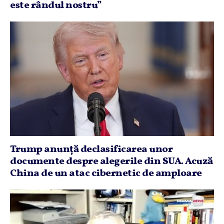
este rândul nostru”
Trump anunţă declasificarea unor
documente despre alegerile din SUA. Acuză
China de un atac cibernetic de amploare