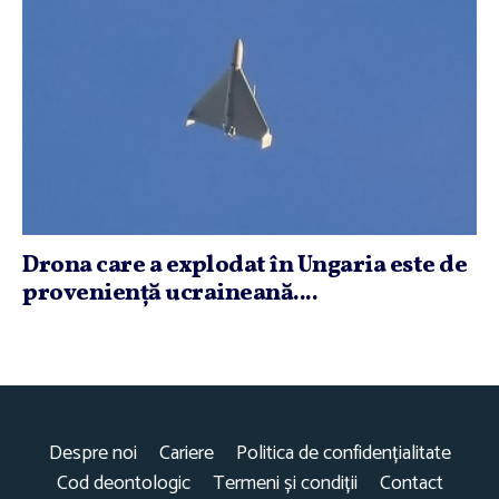
Drona care a explodat în Ungaria este de
provenienţă ucraineană....
Despre noi
Cariere
Politica de confidențialitate
Cod deontologic
Termeni și condiții
Contact