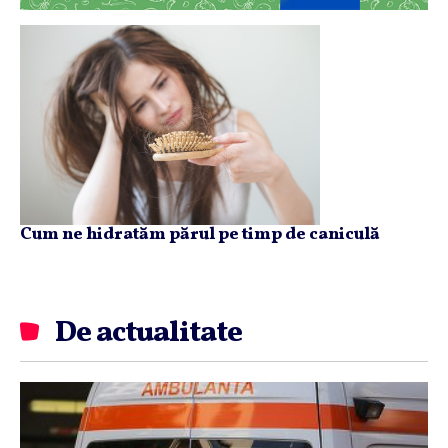
Cum ne hidratăm părul pe timp de caniculă
De actualitate