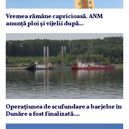
Vremea rămâne capricioasă. ANM
anunţă ploi şi vijelii după...
Operaţiunea de scufundare a barjelor în
Dunăre a fost finalizată....