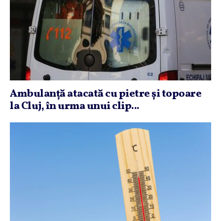
Ambulanţă atacată cu pietre şi topoare
la Cluj, în urma unui clip...