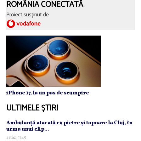
ROMÂNIA CONECTATĂ
Proiect susținut de
iPhone 17, la un pas de scumpire
ULTIMELE ȘTIRI
Ambulanţă atacată cu pietre şi topoare la Cluj, în
urma unui clip...
astăzi, 11:49