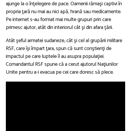
ajunge la o înţelegere de pace. Oamenii rămaşi captivi în
propria ţară nu mai au nici apă, hrană sau medicamente.
Pe internet s-au format mai multe grupuri prin care
primesc ajutor, atât din interiorul cât şi din afara ţării.
Atât şeful armatei sudaneze, cât şi cel al grupării militare
RSF, care îşi împart ţara, spun că sunt conştienţi de
impactul pe care luptele îl au asupra populaţiei.
Comandantul RSF spune că a cerut ajutorul Naţiunilor
Unite pentru a-i evacua pe cei care doresc să plece.