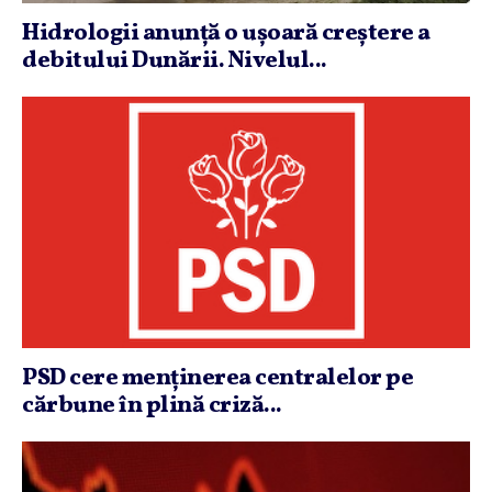
Hidrologii anunţă o uşoară creştere a
debitului Dunării. Nivelul...
PSD cere menţinerea centralelor pe
cărbune în plină criză...