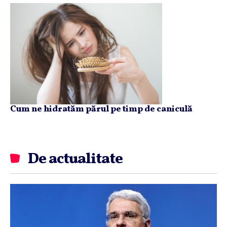
Cum ne hidratăm părul pe timp de caniculă
De actualitate