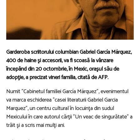
Garderoba scriitorului columbian Gabriel García Márquez,
400 de haine şi accesorii, va fi scoasă la vânzare
începând din 20 octombrie, în Mexic, oraşul său de
adopţie, a precizat vineri familia, citată de AFP.
Numit "Cabinetul familiei García Márquez", evenimentul
va marca eschiderea "casei literaturii Gabriel Garcia
Marquez", un centru cultural în locuinţa din sudul
Mexicului în care autorul cărţii "Un veac de singurătate" a
trăit şi a scris mai mulţi ani.