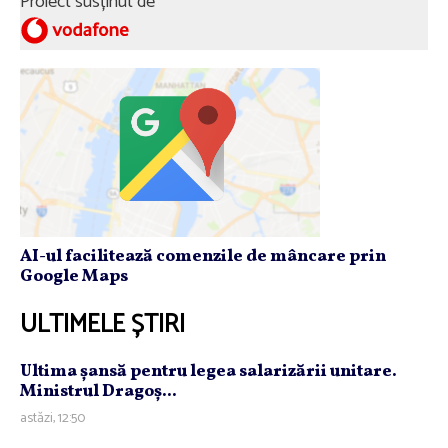
Proiect susținut de
AI-ul facilitează comenzile de mâncare prin
Google Maps
ULTIMELE ȘTIRI
Ultima şansă pentru legea salarizării unitare.
Ministrul Dragoş...
astăzi, 12:50