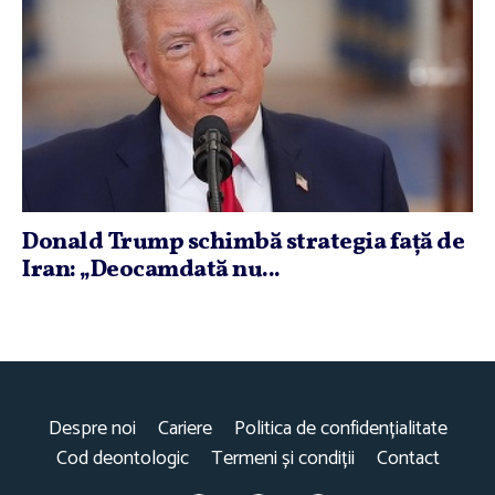
Donald Trump schimbă strategia faţă de
Iran: „Deocamdată nu...
Despre noi
Cariere
Politica de confidențialitate
Cod deontologic
Termeni și condiții
Contact