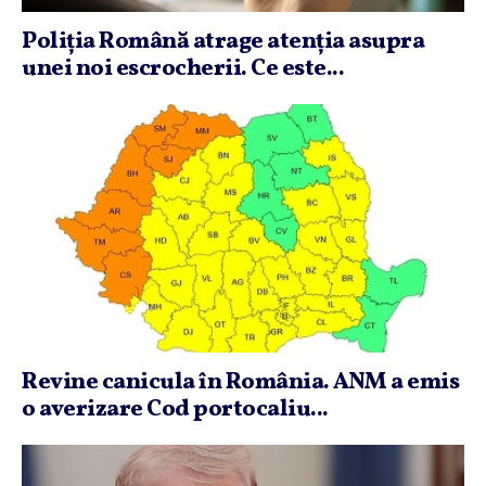
Poliţia Română atrage atenţia asupra
unei noi escrocherii. Ce este...
Revine canicula în România. ANM a emis
o averizare Cod portocaliu...