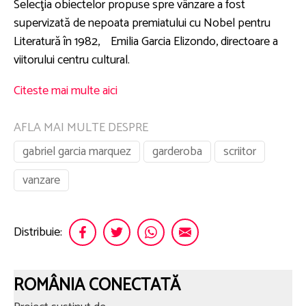
Selecţia obiectelor propuse spre vânzare a fost
supervizată de nepoata premiatului cu Nobel pentru
Literatură în 1982, Emilia Garcia Elizondo, directoare a
viitorului centru cultural.
Citeste mai multe aici
AFLA MAI MULTE DESPRE
gabriel garcia marquez
garderoba
scriitor
vanzare
Distribuie:
ROMÂNIA CONECTATĂ