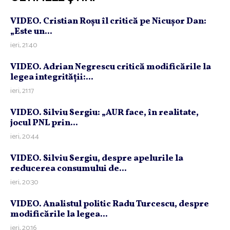
VIDEO. Cristian Roşu îl critică pe Nicuşor Dan:
„Este un...
ieri, 21:40
VIDEO. Adrian Negrescu critică modificările la
legea integrităţii:...
ieri, 21:17
VIDEO. Silviu Sergiu: „AUR face, în realitate,
jocul PNL prin...
ieri, 20:44
VIDEO. Silviu Sergiu, despre apelurile la
reducerea consumului de...
ieri, 20:30
VIDEO. Analistul politic Radu Turcescu, despre
modificările la legea...
ieri, 20:16