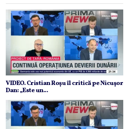
VIDEO. Cristian Roşu îl critică pe Nicuşor
Dan: „Este un...