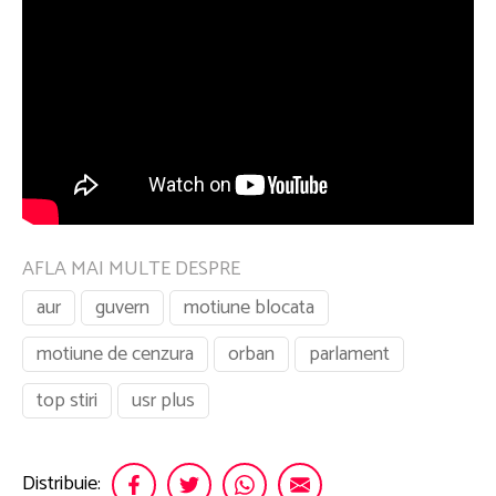
AFLA MAI MULTE DESPRE
aur
guvern
motiune blocata
motiune de cenzura
orban
parlament
top stiri
usr plus
Distribuie: