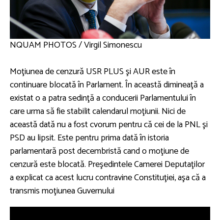
NQUAM PHOTOS / Virgil Simonescu
Moţiunea de cenzură USR PLUS şi AUR este în
continuare blocată în Parlament. În această dimineaţă a
existat o a patra sedinţă a conducerii Parlamentului în
care urma să fie stabilit calendarul moţiunii. Nici de
această dată nu a fost cvorum pentru că cei de la PNL şi
PSD au lipsit. Este pentru prima dată în istoria
parlamentară post decembristă cand o moţiune de
cenzură este blocată. Preşedintele Camerei Deputaţilor
a explicat ca acest lucru contravine Constituţiei, aşa că a
transmis moţiunea Guvernului