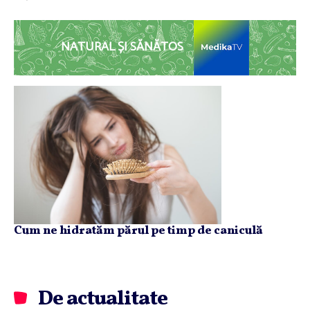
NATURAL ȘI SĂNĂTOS
Cum ne hidratăm părul pe timp de caniculă
De actualitate