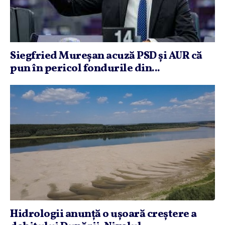
Siegfried Mureşan acuză PSD şi AUR că
pun în pericol fondurile din...
Hidrologii anunţă o uşoară creştere a