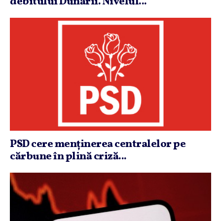
debitului Dunării. Nivelul...
PSD cere menţinerea centralelor pe
cărbune în plină criză...