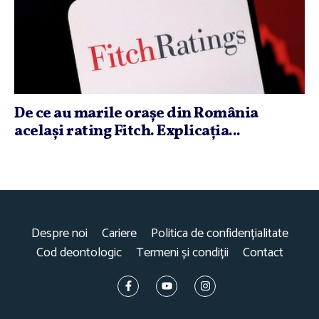
De ce au marile oraşe din România
acelaşi rating Fitch. Explicaţia...
Despre noi
Cariere
Politica de confidențialitate
Cod deontologic
Termeni și condiții
Contact