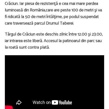
Crăciun. Iar piesa de rezistenţă e cea mai mare perdea
luminoasă din România,care are peste 100 de metri şi va
fi ridicată la 50 de metri întălţime, pe podul suspendat
care traversează parcul Drumul Taberei.
Târgul de Crăciun este deschis zilnic între 12.00 şi 23.00,
iar intrarea este liberă. Accesul la patinoarul din parc sau
la roată sunt contra plată.