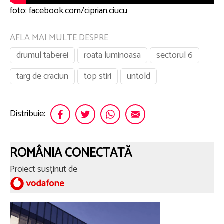
foto: facebook.com/ciprian.ciucu
AFLA MAI MULTE DESPRE
drumul taberei
roata luminoasa
sectorul 6
targ de craciun
top stiri
untold
Distribuie:
ROMÂNIA CONECTATĂ
Proiect susținut de