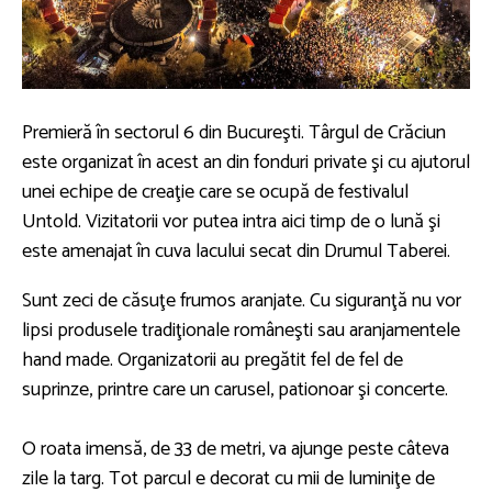
Premieră în sectorul 6 din Bucureşti. Târgul de Crăciun
este organizat în acest an din fonduri private şi cu ajutorul
unei echipe de creaţie care se ocupă de festivalul
Untold. Vizitatorii vor putea intra aici timp de o lună şi
este amenajat în cuva lacului secat din Drumul Taberei.
Sunt zeci de căsuţe frumos aranjate. Cu siguranţă nu vor
lipsi produsele tradiţionale româneşti sau aranjamentele
hand made. Organizatorii au pregătit fel de fel de
suprinze, printre care un carusel, pationoar şi concerte.
O roata imensă, de 33 de metri, va ajunge peste câteva
zile la targ. Tot parcul e decorat cu mii de luminiţe de