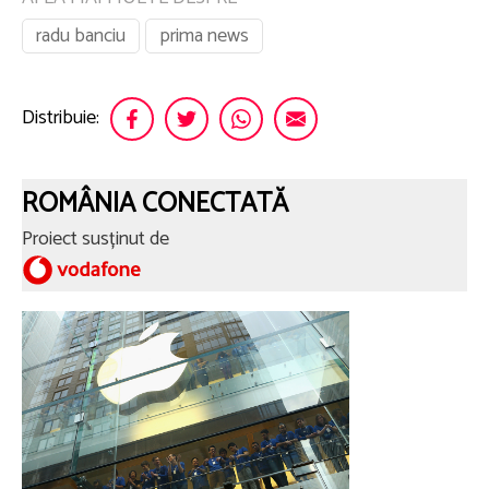
radu banciu
prima news
Distribuie:
ROMÂNIA CONECTATĂ
Proiect susținut de