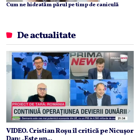
Cum ne hidratăm părul pe timp de caniculă
De actualitate
VIDEO. Cristian Roşu îl critică pe Nicuşor
Dan: „Este un...