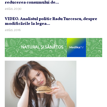
reducerea consumului de...
astăzi, 20:30
VIDEO. Analistul politic Radu Turcescu, despre
modificările la legea...
astăzi, 20:16
NATURAL ȘI SĂNĂTOS