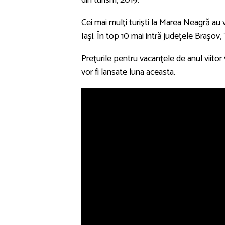
din turism, 2019.
Cei mai mulţi turişti la Marea Neagră au 
Iaşi. În top 10 mai intră judeţele Braşov
Preţurile pentru vacanţele de anul viit
vor fi lansate luna aceasta.