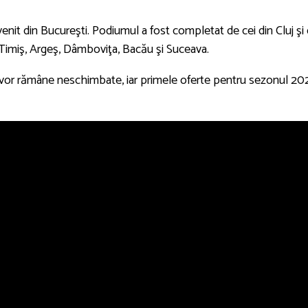
venit din Bucureşti. Podiumul a fost completat de cei din Cluj şi 
, Timiş, Argeş, Dâmboviţa, Bacău şi Suceava.
or vor rămâne neschimbate, iar primele oferte pentru sezonul 20