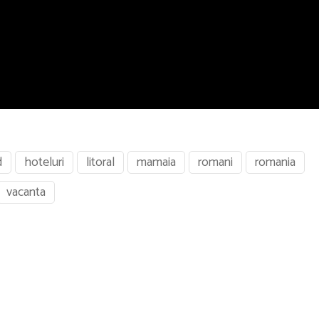
d
hoteluri
litoral
mamaia
romani
romania
vacanta