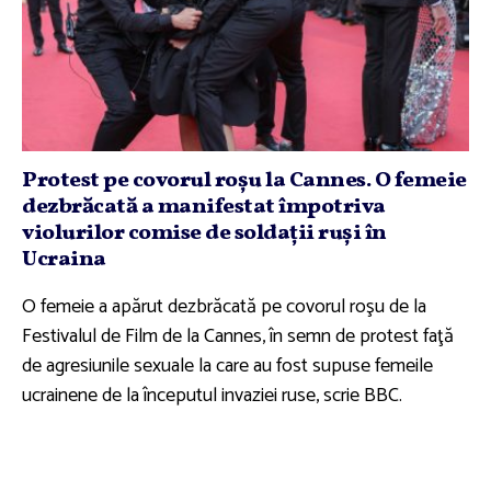
Protest pe covorul roşu la Cannes. O femeie
dezbrăcată a manifestat împotriva
violurilor comise de soldaţii ruşi în
Ucraina
O femeie a apărut dezbrăcată pe covorul roşu de la
Festivalul de Film de la Cannes, în semn de protest faţă
de agresiunile sexuale la care au fost supuse femeile
ucrainene de la începutul invaziei ruse, scrie BBC.