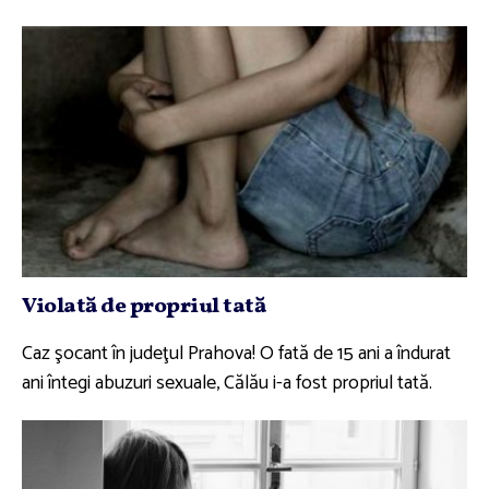
Violată de propriul tată
Caz şocant în judeţul Prahova! O fată de 15 ani a îndurat
ani întegi abuzuri sexuale, Călău i-a fost propriul tată.