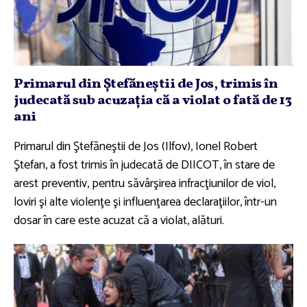
Primarul din Ştefăneştii de Jos, trimis în
judecată sub acuzaţia că a violat o fată de 13
ani
Primarul din Ştefăneştii de Jos (Ilfov), Ionel Robert
Ştefan, a fost trimis în judecată de DIICOT, în stare de
arest preventiv, pentru săvârşirea infracţiunilor de viol,
loviri şi alte violenţe şi influenţarea declaraţiilor, într-un
dosar în care este acuzat că a violat, alături.