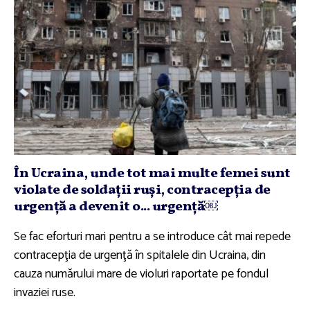
În Ucraina, unde tot mai multe femei sunt
violate de soldaţii ruşi, contracepţia de
urgenţă a devenit o... urgenţă￼
Se fac eforturi mari pentru a se introduce cât mai repede
contracepţia de urgenţă în spitalele din Ucraina, din
cauza numărului mare de violuri raportate pe fondul
invaziei ruse.