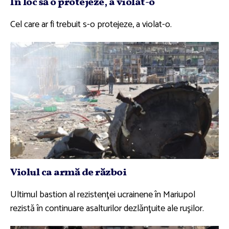
În loc să o protejeze, a violat-o
Cel care ar fi trebuit s-o protejeze, a violat-o.
Violul ca armă de război
Ultimul bastion al rezistenţei ucrainene în Mariupol
rezistă în continuare asalturilor dezlănţuite ale ruşilor.