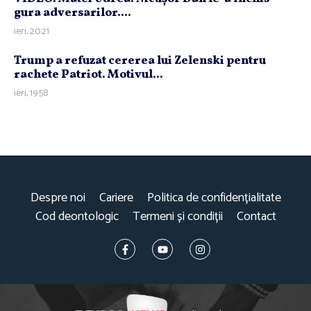
gura adversarilor....
ieri, 20:21
Trump a refuzat cererea lui Zelenski pentru
rachete Patriot. Motivul...
ieri, 19:58
Despre noi
Cariere
Politica de confidențialitate
Cod deontologic
Termeni și condiții
Contact