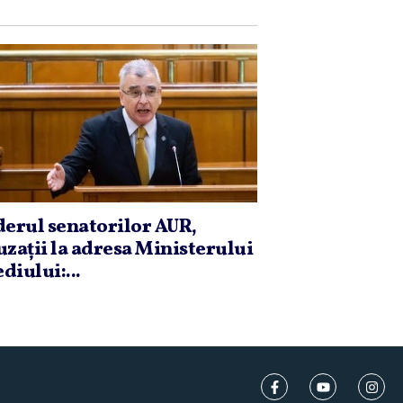
derul senatorilor AUR,
uzaţii la adresa Ministerului
diului:...