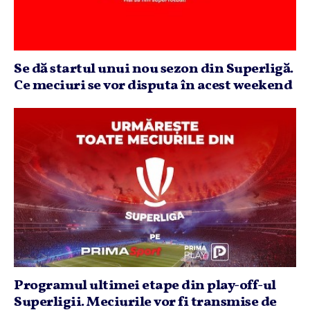
Se dă startul unui nou sezon din Superligă.
Ce meciuri se vor disputa în acest weekend
Programul ultimei etape din play-off-ul
Superligii. Meciurile vor fi transmise de