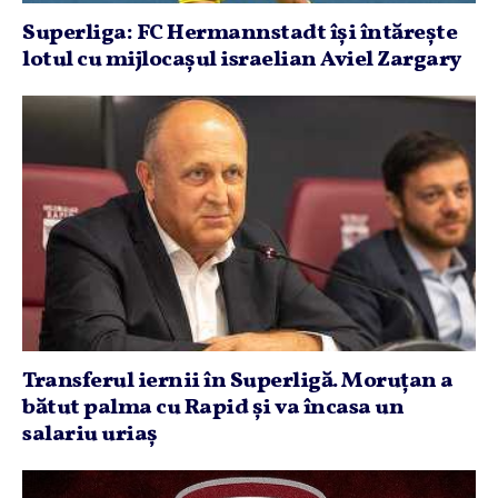
Superliga: FC Hermannstadt îşi întăreşte
lotul cu mijlocaşul israelian Aviel Zargary
Transferul iernii în Superligă. Moruţan a
bătut palma cu Rapid şi va încasa un
salariu uriaş