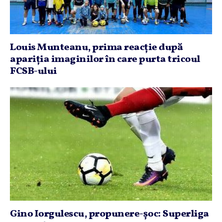
Louis Munteanu, prima reacţie după
apariţia imaginilor în care purta tricoul
FCSB-ului
Gino Iorgulescu, propunere-şoc: Superliga