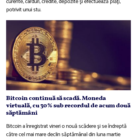
curente, carduri, credite, depozite şi efectuează plăţi,
potrivit unui stu.
Bitcoin continuă să scadă. Moneda
virtuală, cu 30% sub recordul de acum două
săptămâni
Bitcoin a înregistrat vineri o nouă scădere şi se îndreptă
către cel mai mare declin săptămânal din luna martie