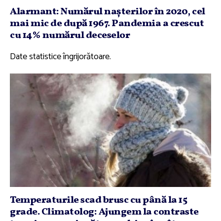
Alarmant: Numărul naşterilor în 2020, cel
mai mic de după 1967. Pandemia a crescut
cu 14% numărul deceselor
Date statistice îngrijorătoare.
Temperaturile scad brusc cu până la 15
grade. Climatolog: Ajungem la contraste