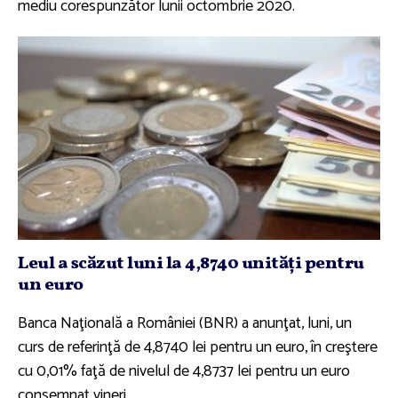
mediu corespunzător lunii octombrie 2020.
Leul a scăzut luni la 4,8740 unităţi pentru
un euro
Banca Naţională a României (BNR) a anunţat, luni, un
curs de referinţă de 4,8740 lei pentru un euro, în creştere
cu 0,01% faţă de nivelul de 4,8737 lei pentru un euro
consemnat vineri.