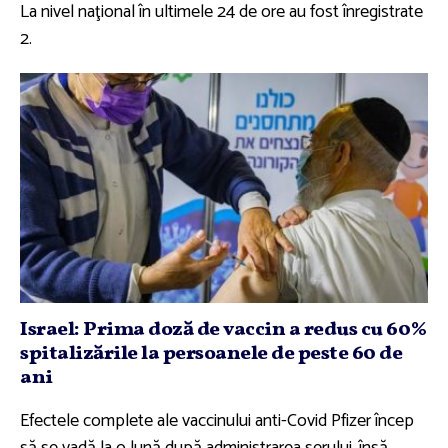
La nivel naţional în ultimele 24 de ore au fost înregistrate
2.
Israel: Prima doză de vaccin a redus cu 60%
spitalizările la persoanele de peste 60 de
ani
Efectele complete ale vaccinului anti-Covid Pfizer încep
să se vadă la o lună după administrarea serului, însă