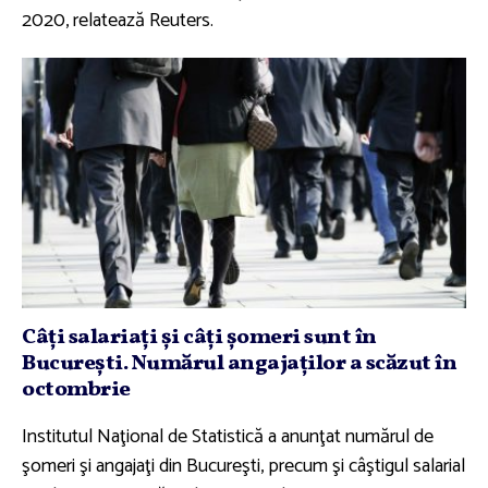
2020, relatează Reuters.
Câţi salariaţi şi câţi şomeri sunt în
Bucureşti. Numărul angajaţilor a scăzut în
octombrie
Institutul Naţional de Statistică a anunţat numărul de
şomeri şi angajaţi din Bucureşti, precum şi câştigul salarial