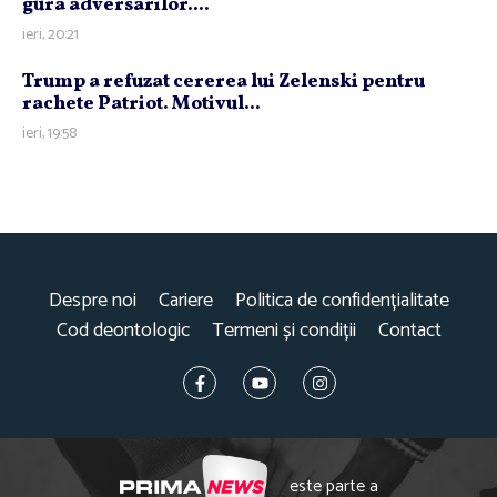
gura adversarilor....
ieri, 20:21
Trump a refuzat cererea lui Zelenski pentru
rachete Patriot. Motivul...
ieri, 19:58
Despre noi
Cariere
Politica de confidențialitate
Cod deontologic
Termeni și condiții
Contact
este parte a