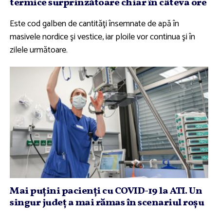
termice surprinzătoare chiar în câteva ore
Este cod galben de cantităţi însemnate de apă în
masivele nordice şi vestice, iar ploile vor continua şi în
zilele următoare.
Mai puţini pacienţi cu COVID-19 la ATI. Un
singur judeţ a mai rămas în scenariul roşu