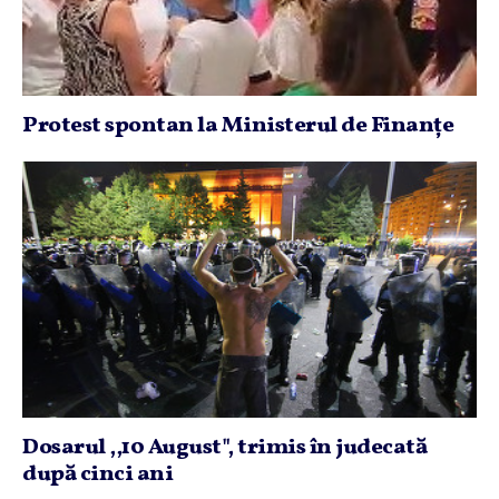
Protest spontan la Ministerul de Finanţe
Dosarul ,,10 August", trimis în judecată
după cinci ani