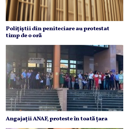
Poliţiştii din peniteciare au protestat
timp de o oră
Angajaţii ANAF, proteste în toată ţara