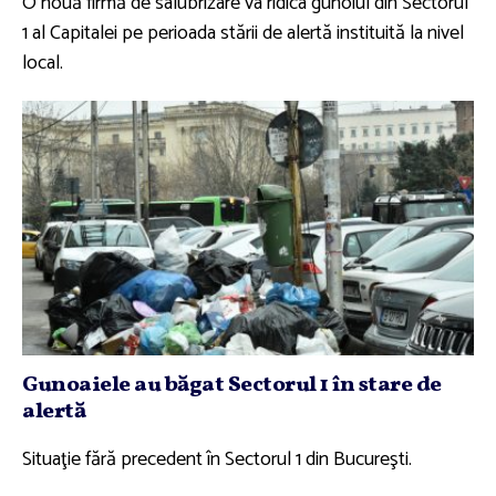
O nouă firmă de salubrizare va ridica gunoiul din Sectorul
1 al Capitalei pe perioada stării de alertă instituită la nivel
local.
Gunoaiele au băgat Sectorul 1 în stare de
alertă
Situaţie fără precedent în Sectorul 1 din Bucureşti.