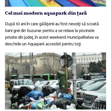
Cel mai modern aquapark din ţară
După 10 ani în care gălăţenii au fost nevoiţi să scoată
bani grei din buzunar pentru a se relaxa la piscinele
private din judeţ, în acest weekend municipalitatea va
deschide un Aquapark accesibil pentru toţi.