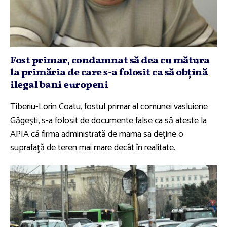
Fost primar, condamnat să dea cu mătura
la primăria de care s-a folosit ca să obţină
ilegal bani europeni
Tiberiu-Lorin Coatu, fostul primar al comunei vasluiene
Găgeşti, s-a folosit de documente false ca să ateste la
APIA că firma administrată de mama sa deţine o
suprafaţă de teren mai mare decât în realitate.