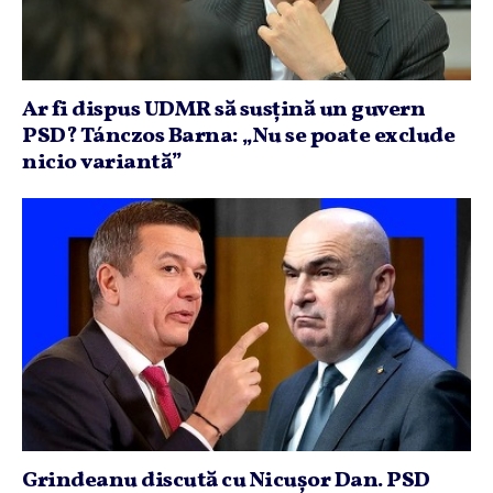
Ar fi dispus UDMR să susţină un guvern
PSD? Tánczos Barna: „Nu se poate exclude
nicio variantă”
Grindeanu discută cu Nicuşor Dan. PSD