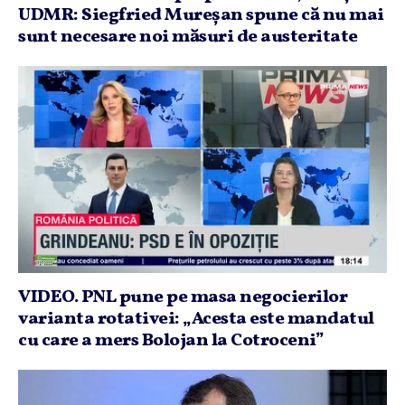
UDMR: Siegfried Mureşan spune că nu mai
sunt necesare noi măsuri de austeritate
VIDEO. PNL pune pe masa negocierilor
varianta rotativei: „Acesta este mandatul
cu care a mers Bolojan la Cotroceni”