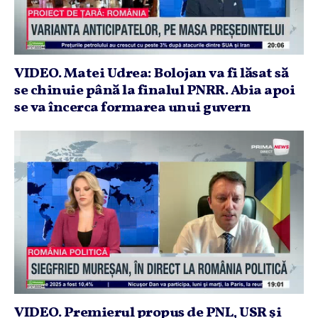
VIDEO. Matei Udrea: Bolojan va fi lăsat să
se chinuie până la finalul PNRR. Abia apoi
se va încerca formarea unui guvern
VIDEO. Premierul propus de PNL, USR şi