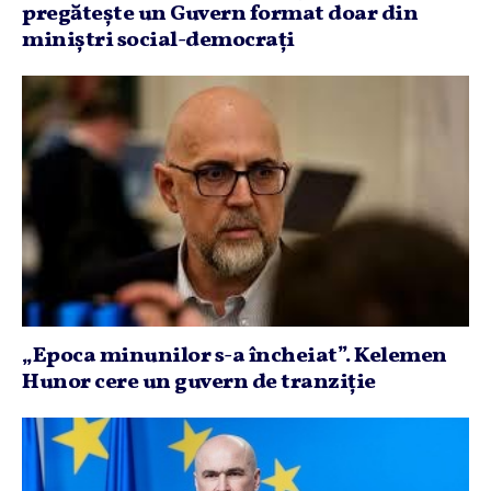
pregăteşte un Guvern format doar din
miniştri social-democraţi
„Epoca minunilor s-a încheiat”. Kelemen
Hunor cere un guvern de tranziţie