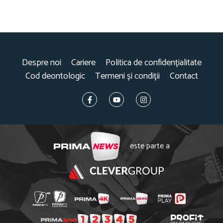
Despre noi
Cariere
Politica de confidențialitate
Cod deontologic
Termeni și condiții
Contact
este parte a